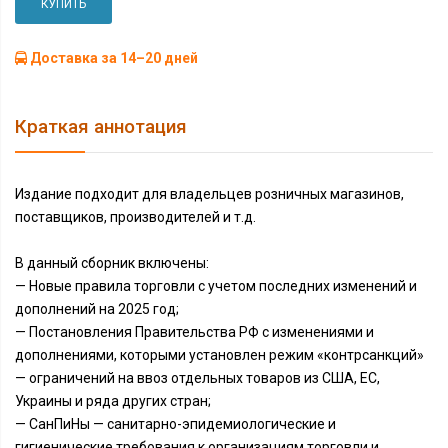
КУПИТЬ
Доставка за 14–20 дней
Краткая аннотация
Издание подходит для владельцев розничных магазинов,
поставщиков, производителей и т.д.
В данный сборник включены:
— Новые правила торговли с учетом последних изменений и
дополнений на 2025 год;
— Постановления Правительства РФ с изменениями и
дополнениями, которыми установлен режим «контрсанкций»
— ограничений на ввоз отдельных товаров из США, ЕС,
Украины и ряда других стран;
— СанПиНы — санитарно-эпидемиологические и
гигиенические требования к организациям торговли и