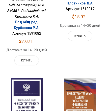
Плотников Д.А.
Uch.-M.:Prospekt,2026.
Артикул: 1513917
249561 , Pod obshch.red.
$15.92
Kurbanova R.A.
Под общ.ред.
Доставка за 14–20 дней
Курбанова Р.А.
Артикул: 1591082
КУПИТЬ
$37.81
Доставка за 14–20 дней
КУПИТЬ