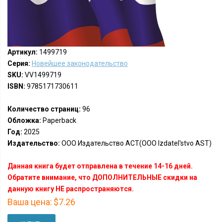
Артикул:
1499719
Серия:
Новейшее законодательство
SKU:
VV1499719
ISBN:
9785171730611
Количество страниц:
96
Обложка:
Paperback
Год:
2025
Издательство:
ООО Издательство АСТ(OOO Izdatel'stvo AST)
Данная книга будет отправлена в течение 14-16 дней.
Обратите внимание, что ДОПОЛНИТЕЛЬНЫЕ скидки на
данную книгу НЕ распространяются.
Ваша цена:
$7.26