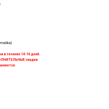
ы
matika)
а в течение 14-16 дней.
ПОЛНИТЕЛЬНЫЕ скидки
раняются.