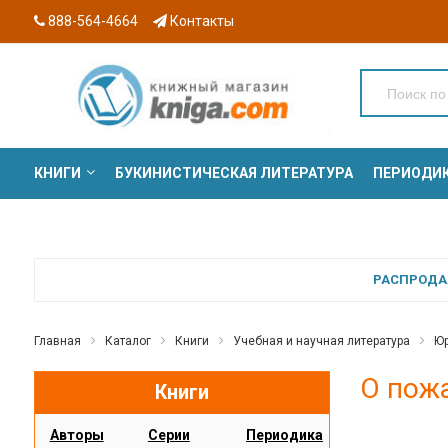
888-564-4664
Контакты
КНИГИ
БУКИНИСТИЧЕСКАЯ ЛИТЕРАТУРА
ПЕРИОДИ
СЕРИИ
РАСПРОДАЖ
Главная
Каталог
Книги
Учебная и научная литература
Юр
О пож
Книги
Авторы
Серии
Периодика