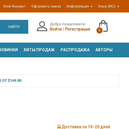
Мой Аккаунт
Оформить заказ
Информация
Язык (RU)
Добро пожаловать!
НАЙТИ
Войти
/
Регистрация
0
НОВИНКИ
ХИТЫ ПРОДАЖ
РАСПРОДАЖА
АВТОРЫ
ОТ $169.00
Доставка за 14–20 дней