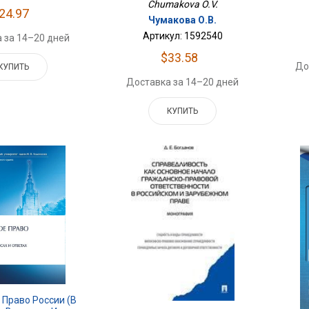
Chumakova O.V.
24.97
Чумакова О.В.
Артикул: 1592540
 за 14–20 дней
$33.58
До
КУПИТЬ
Доставка за 14–20 дней
КУПИТЬ
 Право России (в