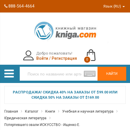
888-564-4664
Язык (RU)
Добро пожаловать!
Войти
/
Регистрация
0
НАЙТИ
РАСПРОДАЖА! СКИДКА 40% НА ЗАКАЗЫ ОТ $99.00 ИЛИ
СКИДКА 50% НА ЗАКАЗЫ ОТ $169.00
Главная
Каталог
Книги
Учебная и научная литература
Юридическая литература
Потерпевшего звали ИСКУССТВО - Ищенко Е.