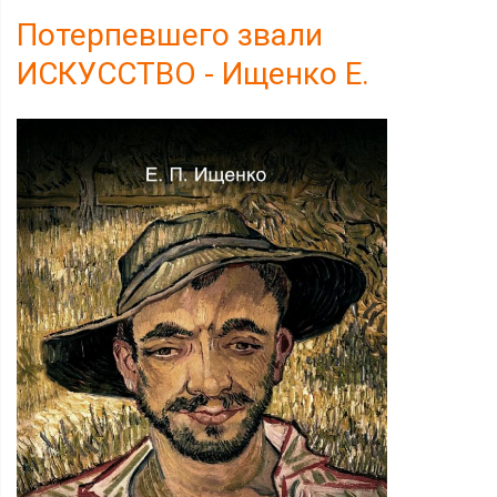
Потерпевшего звали
ИСКУССТВО - Ищенко Е.