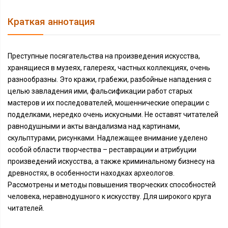
Краткая аннотация
Преступные посягательства на произведения искусства,
хранящиеся в музеях, галереях, частных коллекциях, очень
разнообразны. Это кражи, грабежи, разбойные нападения с
целью завладения ими, фальсификации работ старых
мастеров и их последователей, мошеннические операции с
подделками, нередко очень искусными. Не оставят читателей
равнодушными и акты вандализма над картинами,
скульптурами, рисунками. Надлежащее внимание уделено
особой области творчества – реставрации и атрибуции
произведений искусства, а также криминальному бизнесу на
древностях, в особенности находках археологов.
Рассмотрены и методы повышения творческих способностей
человека, неравнодушного к искусству. Для широкого круга
читателей.