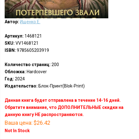
Автор:
Ищенко Е.
Артикул:
1468121
SKU:
VV1468121
ISBN:
9785605203919
Количество страниц:
200
Обложка:
Hardcover
Год:
2024
Издательство:
Блок-Принт(Blok-Print)
Данная книга будет отправлена в течение 14-16 дней.
Обратите внимание, что ДОПОЛНИТЕЛЬНЫЕ скидки на
данную книгу НЕ распространяются.
Ваша цена:
$26.42
Not In Stock