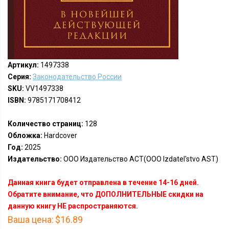
Артикул:
1497338
Серия:
Законодательство России
SKU:
VV1497338
ISBN:
9785171708412
Количество страниц:
128
Обложка:
Hardcover
Год:
2025
Издательство:
ООО Издательство АСТ(OOO Izdatel'stvo AST)
Данная книга будет отправлена в течение 14-16 дней.
Обратите внимание, что ДОПОЛНИТЕЛЬНЫЕ скидки на
данную книгу НЕ распространяются.
Ваша цена:
$16.89