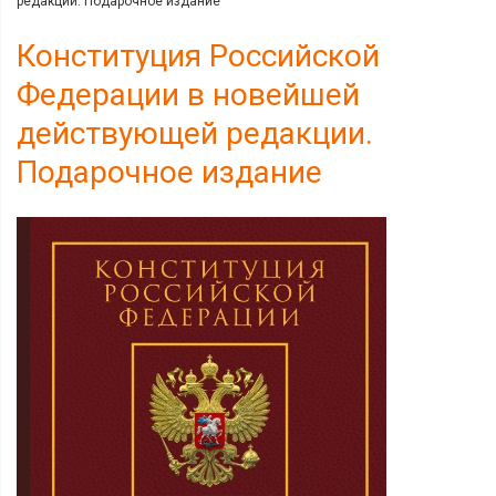
редакции. Подарочное издание
Конституция Российской
Федерации в новейшей
действующей редакции.
Подарочное издание