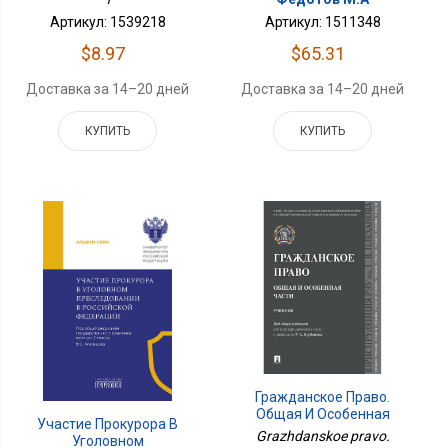
Артикул: 1511348
Артикул: 1539218
$65.31
$8.97
Доставка за 14–20 дней
Доставка за 14–20 дней
КУПИТЬ
КУПИТЬ
Гражданское Право.
Общая И Особенная
Участие Прокурора В
Части.Уч.-
Grazhdanskoe pravo.
Уголовном
М.:Проспект,2026.