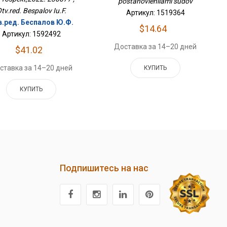
postanovleniiami sudov
tv.red. Bespalov Iu.F.
Артикул: 1519364
в.ред. Беспалов Ю.Ф.
$14.64
Артикул: 1592492
Доставка за 14–20 дней
$41.02
ставка за 14–20 дней
КУПИТЬ
КУПИТЬ
Подпишитесь на нас