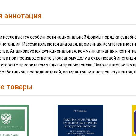
я аннотация
и исследуются особенности национальной формы порядка судебног
 инстанции. Рассматриваются видовая, временная, компетентностн
ства. Анализируется функциональная, коммуникативная и когнитив
тва при производстве по уголовному делу в суде первой инстанци
сторон с приоритетом защиты прав человека. Законодательство пр
 работников, преподавателей, аспирантов, магистров, студентов, 
е товары