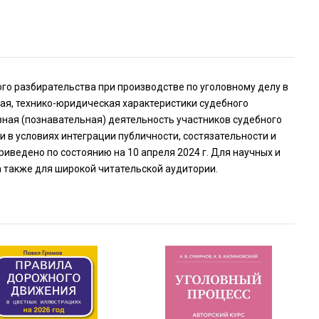
о разбирательства при производстве по уголовному делу в
ая, технико-юридическая характеристики судебного
ная (познавательная) деятельность участников судебного
и в условиях интеграции публичности, состязательности и
иведено по состоянию на 10 апреля 2024 г. Для научных и
а также для широкой читательской аудитории.