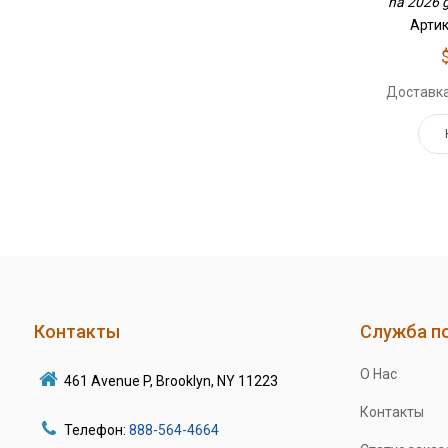
na 2026 g
Артик
Доставка
Контакты
Служба п
О Нас
461 Avenue P, Brooklyn, NY 11223
Контакты
Телефон:
888-564-4664