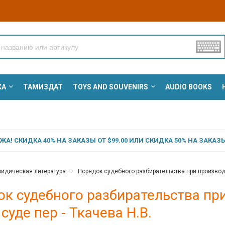
КА
ТАМИЗДАТ
TOYS AND SOUVENIRS
AUDIO BOOKS
А! СКИДКА 40% НА ЗАКАЗЫ ОТ $99.00 ИЛИ СКИДКА 50% НА ЗАКАЗЫ 
идическая литература
Порядок судебного разбирательства при производс
к судебного разбирательства пр
 суде пер - Ткачева Н.В.