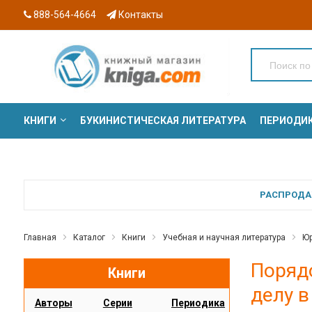
888-564-4664
Контакты
КНИГИ
БУКИНИСТИЧЕСКАЯ ЛИТЕРАТУРА
ПЕРИОДИ
СЕРИИ
РАСПРОДАЖ
Главная
Каталог
Книги
Учебная и научная литература
Юр
Порядо
Книги
делу в
Авторы
Серии
Периодика