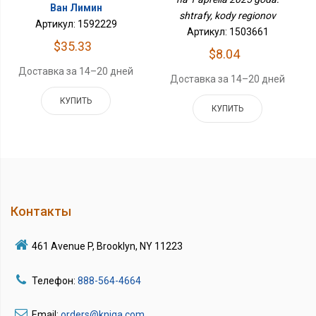
Ван Лимин
shtrafy, kody regionov
Артикул: 1592229
Артикул: 1503661
$35.33
$8.04
Доставка за 14–20 дней
Доставка за 14–20 дней
КУПИТЬ
КУПИТЬ
Контакты
461 Avenue P, Brooklyn, NY 11223
Телефон:
888-564-4664
Email:
orders@kniga.com