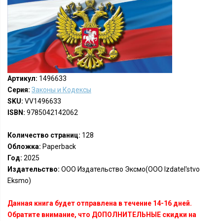
Артикул:
1496633
Серия:
Законы и Кодексы
SKU:
VV1496633
ISBN:
9785042142062
Количество страниц:
128
Обложка:
Paperback
Год:
2025
Издательство:
ООО Издательство Эксмо(OOO Izdatel'stvo
Eksmo)
Данная книга будет отправлена в течение 14-16 дней.
Обратите внимание, что ДОПОЛНИТЕЛЬНЫЕ скидки на