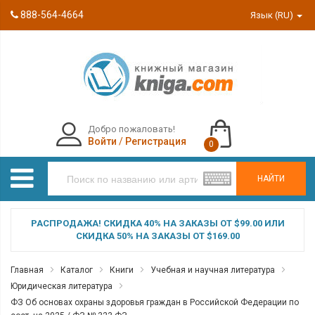
888-564-4664
Язык (RU)
Добро пожаловать!
Войти
/
Регистрация
0
НАЙТИ
РАСПРОДАЖА! СКИДКА 40% НА ЗАКАЗЫ ОТ $99.00 ИЛИ
СКИДКА 50% НА ЗАКАЗЫ ОТ $169.00
Главная
Каталог
Книги
Учебная и научная литература
Юридическая литература
ФЗ Об основах охраны здоровья граждан в Российской Федерации по