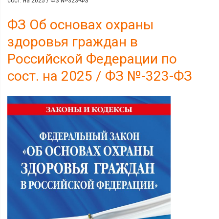
сост. на 2025 / ФЗ №-323-ФЗ
ФЗ Об основах охраны
здоровья граждан в
Российской Федерации по
сост. на 2025 / ФЗ №-323-ФЗ