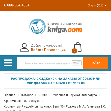
888-564-4664
Язык (RU)
Добро пожаловать!
Войти
/
Регистрация
0
НАЙТИ
РАСПРОДАЖА! СКИДКА 40% НА ЗАКАЗЫ ОТ $99.00 ИЛИ
СКИДКА 50% НА ЗАКАЗЫ ОТ $169.00
Главная
Каталог
Книги
Учебная и научная литература
Юридическая литература
Комментарий судебной практики. Вып. 30 - Рожкова М.А., Ганичева Е.С.,