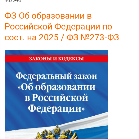
№273-ФЗ
ФЗ Об образовании в
Российской Федерации по
сост. на 2025 / ФЗ №273-ФЗ