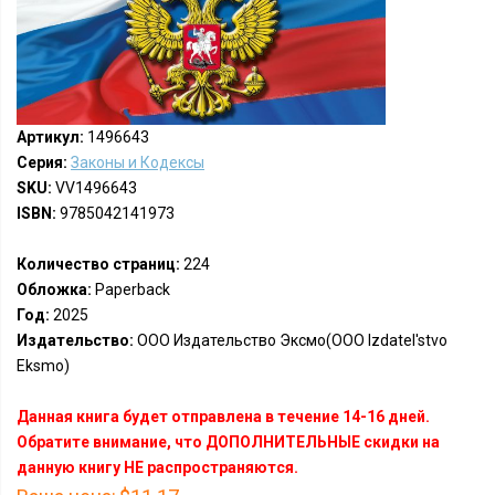
Артикул:
1496643
Серия:
Законы и Кодексы
SKU:
VV1496643
ISBN:
9785042141973
Количество страниц:
224
Обложка:
Paperback
Год:
2025
Издательство:
ООО Издательство Эксмо(OOO Izdatel'stvo
Eksmo)
Данная книга будет отправлена в течение 14-16 дней.
Обратите внимание, что ДОПОЛНИТЕЛЬНЫЕ скидки на
данную книгу НЕ распространяются.