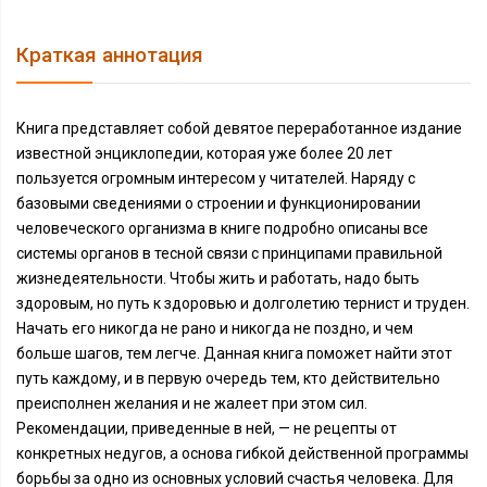
Краткая аннотация
Книга представляет собой девятое переработанное издание
известной энциклопедии, которая уже более 20 лет
пользуется огромным интересом у читателей. Наряду с
базовыми сведениями о строении и функционировании
человеческого организма в книге подробно описаны все
системы органов в тесной связи с принципами правильной
жизнедеятельности. Чтобы жить и работать, надо быть
здоровым, но путь к здоровью и долголетию тернист и труден.
Начать его никогда не рано и никогда не поздно, и чем
больше шагов, тем легче. Данная книга поможет найти этот
путь каждому, и в первую очередь тем, кто действительно
преисполнен желания и не жалеет при этом сил.
Рекомендации, приведенные в ней, — не рецепты от
конкретных недугов, а основа гибкой действенной программы
борьбы за одно из основных условий счастья человека. Для