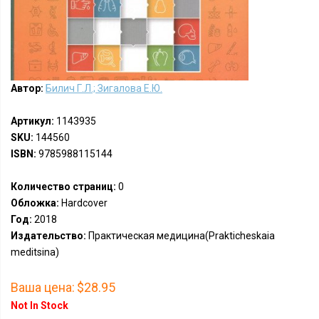
Автор:
Билич Г.Л.; Зигалова Е.Ю.
Артикул:
1143935
SKU:
144560
ISBN:
9785988115144
Количество страниц:
0
Обложка:
Hardcover
Год:
2018
Издательство:
Практическая медицина(Prakticheskaia
meditsina)
Ваша цена:
$28.95
Not In Stock