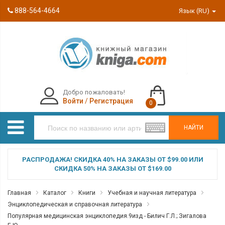
888-564-4664
Язык (RU)
Добро пожаловать!
Войти
/
Регистрация
0
НАЙТИ
РАСПРОДАЖА! СКИДКА 40% НА ЗАКАЗЫ ОТ $99.00 ИЛИ
СКИДКА 50% НА ЗАКАЗЫ ОТ $169.00
Главная
Каталог
Книги
Учебная и научная литература
Энциклопедическая и справочная литература
Популярная медицинская энциклопедия.9изд - Билич Г.Л.; Зигалова