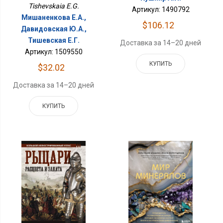
Tishevskaia E.G.
Артикул: 1490792
Мишаненкова Е.А.,
$106.12
Давидовская Ю.А.,
Тишевская Е.Г.
Доставка за 14–20 дней
Артикул: 1509550
КУПИТЬ
$32.02
Доставка за 14–20 дней
КУПИТЬ