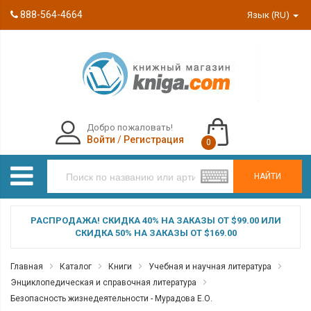
888-564-4664
Язык (RU)
Добро пожаловать!
Войти
/
Регистрация
0
НАЙТИ
РАСПРОДАЖА! СКИДКА 40% НА ЗАКАЗЫ ОТ $99.00 ИЛИ
СКИДКА 50% НА ЗАКАЗЫ ОТ $169.00
Главная
Каталог
Книги
Учебная и научная литература
Энциклопедическая и справочная литература
Безопасность жизнедеятельности - Мурадова Е.О.