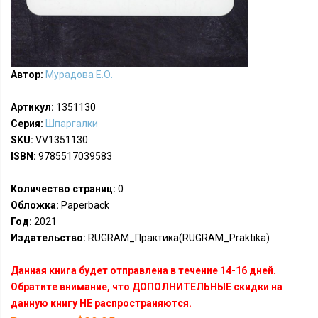
Автор:
Мурадова Е.О.
Артикул:
1351130
Серия:
Шпаргалки
SKU:
VV1351130
ISBN:
9785517039583
Количество страниц:
0
Обложка:
Paperback
Год:
2021
Издательство:
RUGRAM_Практика(RUGRAM_Praktika)
Данная книга будет отправлена в течение 14-16 дней.
Обратите внимание, что ДОПОЛНИТЕЛЬНЫЕ скидки на
данную книгу НЕ распространяются.