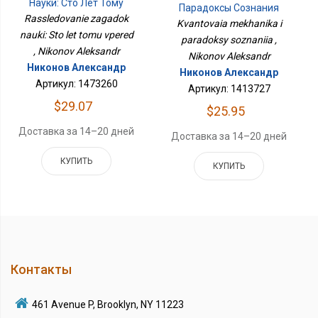
Науки: Сто Лет Тому
Парадоксы Сознания
Вперёд
Rassledovanie zagadok
Kvantovaia mekhanika i
nauki: Sto let tomu vpered
paradoksy soznaniia ,
, Nikonov Aleksandr
Nikonov Aleksandr
Никонов Александр
Никонов Александр
Артикул: 1473260
Артикул: 1413727
$29.07
$25.95
Доставка за 14–20 дней
Доставка за 14–20 дней
КУПИТЬ
КУПИТЬ
Контакты
461 Avenue P, Brooklyn, NY 11223