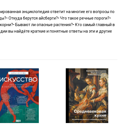
ированная энциклопедия ответит на многие его вопросы по
ы?• Откуда берутся айсберги?• Что такое речные пороги?•
корни?• Бывают ли опасные растения?• Кто самый главный в
ии вы найдёте краткие и понятные ответы на эти и другие