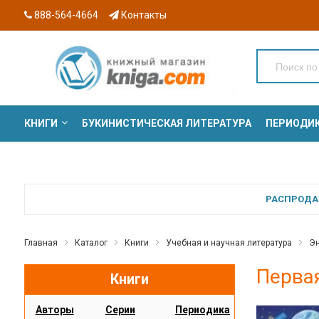
888-564-4664
Контакты
КНИГИ
БУКИНИСТИЧЕСКАЯ ЛИТЕРАТУРА
ПЕРИОДИ
СЕРИИ
РАСПРОДАЖ
Главная
Каталог
Книги
Учебная и научная литература
Эн
Перва
Книги
Авторы
Серии
Периодика