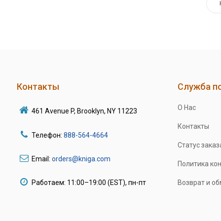
Контакты
Служба п
О Нас
461 Avenue P, Brooklyn, NY 11223
Контакты
Телефон:
888-564-4664
Статус заказ
Email:
orders@kniga.com
Политика ко
Работаем: 11:00–19:00 (EST), пн-пт
Возврат и о