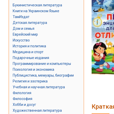
Букинистическая литература
Книги на Украинском Языке
ТамИздат
Детская литература
Дом и семья
Еврейский мир
Искусство
История и политика
Медицина и спорт
Подарочные издания
Программирование и компьютеры
Психология и экономика
Публицистика, мемуары, биографии
Религия и эзотерика
Учебная и научная литература
Филология
Философия
Хобби и досуг
Кратка
Художественная литература