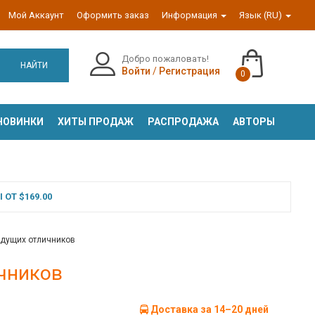
Мой Аккаунт
Оформить заказ
Информация
Язык (RU)
Добро пожаловать!
НАЙТИ
Войти
/
Регистрация
0
НОВИНКИ
ХИТЫ ПРОДАЖ
РАСПРОДАЖА
АВТОРЫ
ОТ $169.00
удущих отличников
чников
Доставка за 14–20 дней