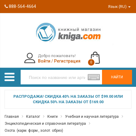
888-564-4664
Язык (RU)
Добро пожаловать!
Войти
/
Регистрация
0
НАЙТИ
РАСПРОДАЖА! СКИДКА 40% НА ЗАКАЗЫ ОТ $99.00 ИЛИ
СКИДКА 50% НА ЗАКАЗЫ ОТ $169.00
Главная
Каталог
Книги
Учебная и научная литература
Энциклопедическая и справочная литература
Охота. (карм. форм., золот. обрез)