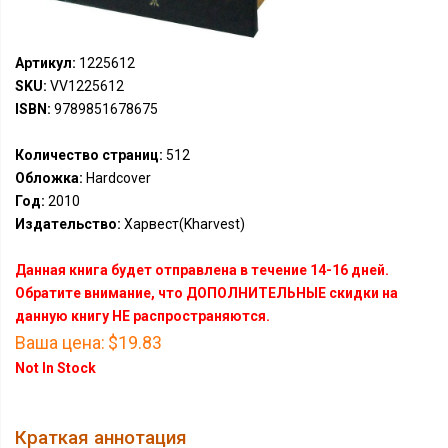
Артикул:
1225612
SKU:
VV1225612
ISBN:
9789851678675
Количество страниц:
512
Обложка:
Hardcover
Год:
2010
Издательство:
Харвест(Kharvest)
Данная книга будет отправлена в течение 14-16 дней.
Обратите внимание, что ДОПОЛНИТЕЛЬНЫЕ скидки на
данную книгу НЕ распространяются.
Ваша цена:
$19.83
Not In Stock
Краткая аннотация