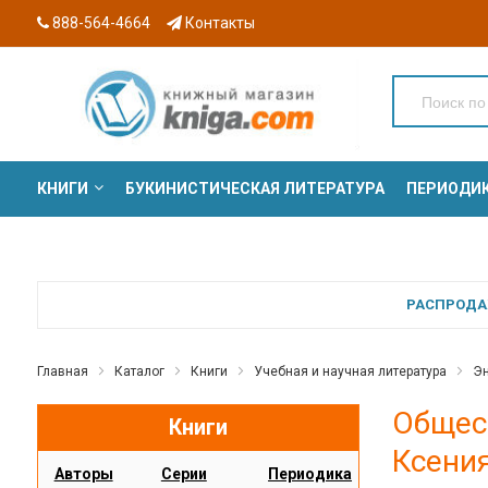
888-564-4664
Контакты
КНИГИ
БУКИНИСТИЧЕСКАЯ ЛИТЕРАТУРА
ПЕРИОДИ
СЕРИИ
РАСПРОДАЖ
Главная
Каталог
Книги
Учебная и научная литература
Эн
Общест
Книги
Ксени
Авторы
Серии
Периодика