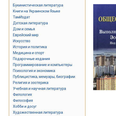
Букинистическая литература
Книги на Украинском Языке
ТамИздат
Детская литература
Дом и семья
Еврейский мир
Искусство
История и политика
Медицина и спорт
Подарочные издания
Программирование и компьютеры
Психология и экономика
Публицистика, мемуары, биографии
Религия и эзотерика
Учебная и научная литература
Филология
Философия
Хобби и досуг
Художественная литература