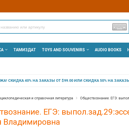
КА
ТАМИЗДАТ
TOYS AND SOUVENIRS
AUDIO BOOKS
А! СКИДКА 40% НА ЗАКАЗЫ ОТ $99.00 ИЛИ СКИДКА 50% НА ЗАКАЗЫ 
циклопедическая и справочная литература
Обществознание. ЕГЭ: выпол
вознание. ЕГЭ: выпол.зад.29:эс
я Владимировна