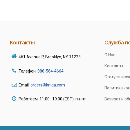
Контакты
Служба п
О Нас
461 Avenue P, Brooklyn, NY 11223
Контакты
Телефон:
888-564-4664
Статус заказ
Email:
orders@kniga.com
Политика ко
Работаем: 11:00–19:00 (EST), пн-пт
Возврат и о