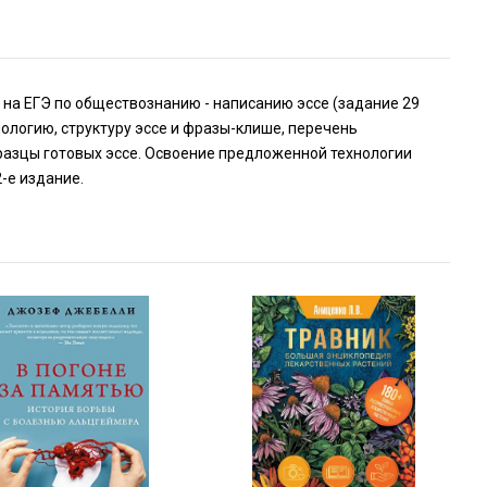
на ЕГЭ по обществознанию - написанию эссе (задание 29
нологию, структуру эссе и фразы-клише, перечень
разцы готовых эссе. Освоение предложенной технологии
-е издание.