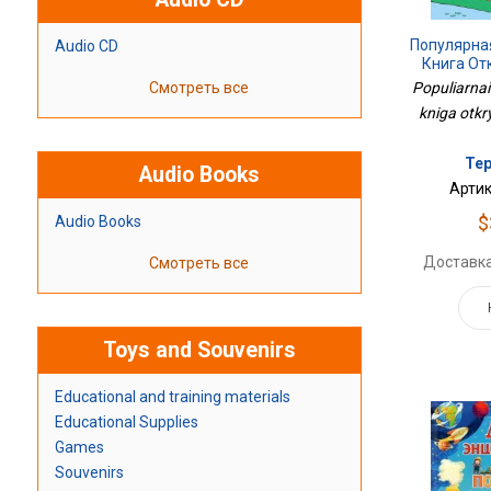
Популярна
Audio CD
Книга От
Смотреть все
Populiarnai
kniga otkryt
Тер
Audio Books
Артик
$
Audio Books
Доставка
Смотреть все
Toys and Souvenirs
Educational and training materials
Educational Supplies
Games
Souvenirs