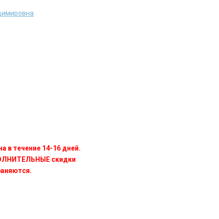
димировна
а в течение 14-16 дней.
ПОЛНИТЕЛЬНЫЕ скидки
раняются.