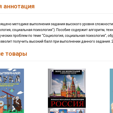
я аннотация
вящено методике выполнения задания высокого уровня сложности 
ология, социальная психология"). Пособие содержит алгоритм, тех
ческих проблем по теме "Социология, социальная психология", об
зволит получить высокий балл при выполнении данного задания. 2
е товары