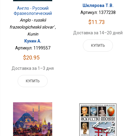
Шклярова Т.В.
Англо - Русский
Артикул: 1377238
Фразеологический
Словарь
Anglo - russkii
$11.73
frazeologicheskii slovar' ,
Доставка за 14–20 дней
Kunin
Кунин А.
КУПИТЬ
Артикул: 1199557
$20.95
Доставка за 1–3 дня
КУПИТЬ