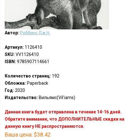
Автор:
Роббинс Дж.Н.
Артикул:
1126410
SKU:
VV1126410
ISBN:
9785907114661
Количество страниц:
192
Обложка:
Paperback
Год:
2020
Издательство:
Вильямс(Vil'iams)
Данная книга будет отправлена в течение 14-16 дней.
Обратите внимание, что ДОПОЛНИТЕЛЬНЫЕ скидки на
данную книгу НЕ распространяются.
Ваша цена:
$38.42