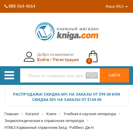
888-564-4664
Язык (RU)
Добро пожаловать!
Войти
/
Регистрация
0
НАЙТИ
РАСПРОДАЖА! СКИДКА 40% НА ЗАКАЗЫ ОТ $99.00 ИЛИ
СКИДКА 50% НА ЗАКАЗЫ ОТ $169.00
Главная
Каталог
Книги
Учебная и научная литература
Энциклопедическая и справочная литература
HTML5.Карманный справочник.5изд - Роббинс Дж.Н.