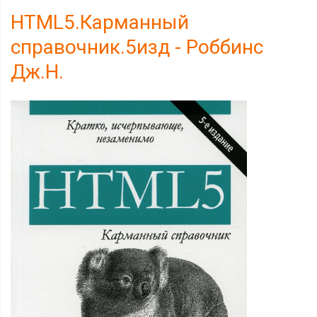
HTML5.Карманный
справочник.5изд - Роббинс
Дж.Н.