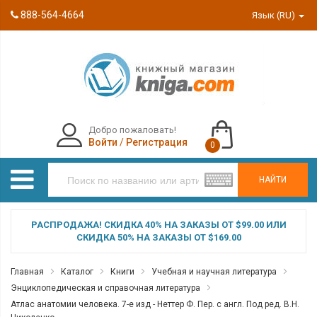
888-564-4664
Язык (RU)
Добро пожаловать!
Войти
/
Регистрация
0
НАЙТИ
РАСПРОДАЖА! СКИДКА 40% НА ЗАКАЗЫ ОТ $99.00 ИЛИ
СКИДКА 50% НА ЗАКАЗЫ ОТ $169.00
Главная
Каталог
Книги
Учебная и научная литература
Энциклопедическая и справочная литература
Атлас анатомии человека. 7-е изд - Неттер Ф. Пер. с англ. Под ред. В.Н.