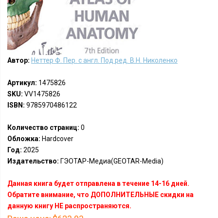
Автор:
Неттер Ф. Пер. с англ. Под ред. В.Н. Николенко
Артикул:
1475826
SKU:
VV1475826
ISBN:
9785970486122
Количество страниц:
0
Обложка:
Hardcover
Год:
2025
Издательство:
ГЭОТАР-Медиа(GEOTAR-Media)
Данная книга будет отправлена в течение 14-16 дней.
Обратите внимание, что ДОПОЛНИТЕЛЬНЫЕ скидки на
данную книгу НЕ распространяются.