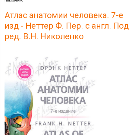
Николенко
Атлас анатомии человека. 7-е
изд - Неттер Ф. Пер. с англ. Под
ред. В.Н. Николенко