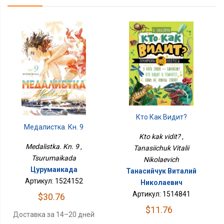
Кто Как Видит?
Медалистка. Кн. 9
Kto kak vidit? ,
Medalistka. Kn. 9 ,
Tanasiichuk Vitalii
Tsurumaikada
Nikolaevich
Цурумаикада
Танасийчук Виталий
Артикул: 1524152
Николаевич
Артикул: 1514841
$30.76
$11.76
Доставка за 14–20 дней