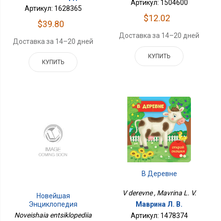
Артикул: 1504600
Артикул: 1628365
$12.02
$39.80
Доставка за 14–20 дней
Доставка за 14–20 дней
КУПИТЬ
КУПИТЬ
В Деревне
V derevne , Mavrina L. V.
Новейшая
Энциклопедия
Маврина Л. В.
Школьника
Noveishaia entsiklopediia
Артикул: 1478374