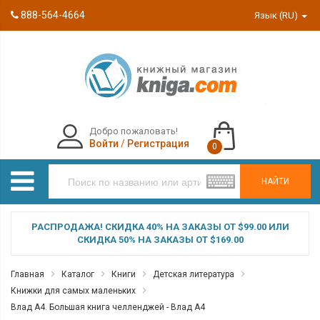
888-564-4664
Язык (RU)
Добро пожаловать!
Войти
/
Регистрация
0
НАЙТИ
РАСПРОДАЖА! СКИДКА 40% НА ЗАКАЗЫ ОТ $99.00 ИЛИ
СКИДКА 50% НА ЗАКАЗЫ ОТ $169.00
Главная
Каталог
Книги
Детская литература
Книжки для самых маленьких
Влад А4. Большая книга челленджей - Влад A4