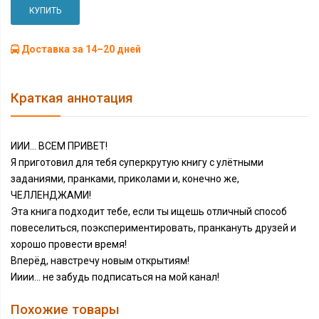
КУПИТЬ
Доставка за 14–20 дней
Краткая аннотация
ИИИ... ВСЕМ ПРИВЕТ!
Я приготовил для тебя суперкрутую книгу с улётными
заданиями, пранками, приколами и, конечно же,
ЧЕЛЛЕНДЖАМИ!
Эта книга подходит тебе, если ты ищешь отличный способ
повеселиться, поэкспериментировать, пранкануть друзей и
хорошо провести время!
Вперёд, навстречу новым открытиям!
Ииии... не забудь подписаться на мой канал!
Похожие товары