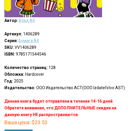
Автор:
Влад A4
Артикул:
1406289
Серия:
Бумага А4
SKU:
VV1406289
ISBN:
9785171544546
Количество страниц:
128
Обложка:
Hardcover
Год:
2025
Издательство:
ООО Издательство АСТ(OOO Izdatel'stvo AST)
Данная книга будет отправлена в течение 14-16 дней.
Обратите внимание, что ДОПОЛНИТЕЛЬНЫЕ скидки на
данную книгу НЕ распространяются.
Ваша цена:
$23.53