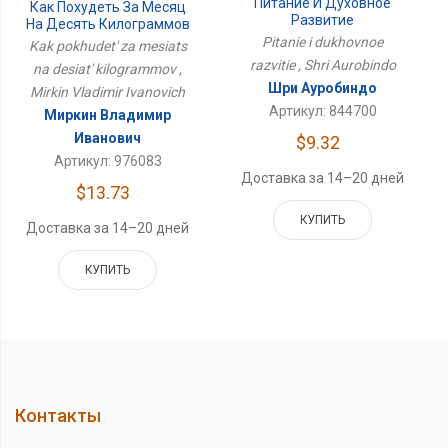
Питание И Духовное
Как Похудеть За Месяц
Развитие
На Десять Килограммов
Pitanie i dukhovnoe
Kak pokhudet' za mesiats
razvitie , Shri Aurobindo
na desiat' kilogrammov ,
Шри Ауробиндо
Mirkin Vladimir Ivanovich
Артикул: 844700
Миркин Владимир
Иванович
$9.32
Артикул: 976083
Доставка за 14–20 дней
$13.73
КУПИТЬ
Доставка за 14–20 дней
КУПИТЬ
Контакты