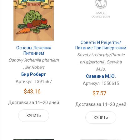
Советы И Рецепты/
Основы Лечения
Питание При Гипертонии
Питанием
Sovety i retsepty/Pitanie
Osnovy lecheniia pitaniem
pri gipertonii , Savvina
, Bir Robert
M.Iu.
Бир Роберт
Саввина М.Ю.
Артикул: 1391567
Артикул: 1550615
$43.16
$7.57
Доставка за 14–20 дней
Доставка за 14–20 дней
КУПИТЬ
КУПИТЬ