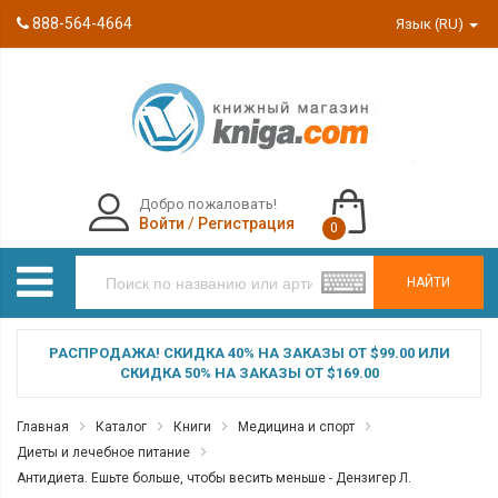
888-564-4664
Язык (RU)
Добро пожаловать!
Войти
/
Регистрация
0
НАЙТИ
РАСПРОДАЖА! СКИДКА 40% НА ЗАКАЗЫ ОТ $99.00 ИЛИ
СКИДКА 50% НА ЗАКАЗЫ ОТ $169.00
Главная
Каталог
Книги
Медицина и спорт
Диеты и лечебное питание
Антидиета. Ешьте больше, чтобы весить меньше - Дензигер Л.