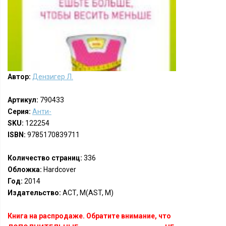
Автор:
Дензигер Л.
Артикул:
790433
Серия:
Анти-
SKU:
122254
ISBN:
9785170839711
Количество страниц:
336
Обложка:
Hardcover
Год:
2014
Издательство:
АСТ, М(AST, M)
Книга на распродаже. Обратите внимание, что