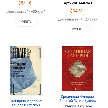
$54.16
Артикул: 1446943
$34.61
Доставка за 14–20 дней
Доставка за 14–20 дней
КУПИТЬ
КУПИТЬ
Срединная Империя.
Золотой Путеводитель
Женщина Модерна:
По Культуре Китая
Гендер В Русской
Sredinnaia imperiia.