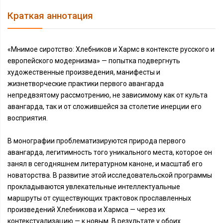
Краткая аннотация
«Мнимое сиротство: Хлебников и Хармс в контексте русского и
европейского модернизма» — попытка подвергнуть
художественные произведения, манифесты и
жизнетворческие практики первого авангарда
непредвзятому рассмотрению, не зависимому как от культа
авангарда, так и от сложившейся за столетие инерции его
восприятия.
В монографии проблематизируются природа первого
авангарда, легитимность того уникального места, которое он
занял в сегодняшнем литературном каноне, и масштаб его
новаторства. В развитие этой исследовательской программы
прокладываются увлекательные интеллектуальные
маршруты от существующих трактовок прославленных
произведений Хлебникова и Хармса — через их
контекстуализацию — к новым. В результате у обоих