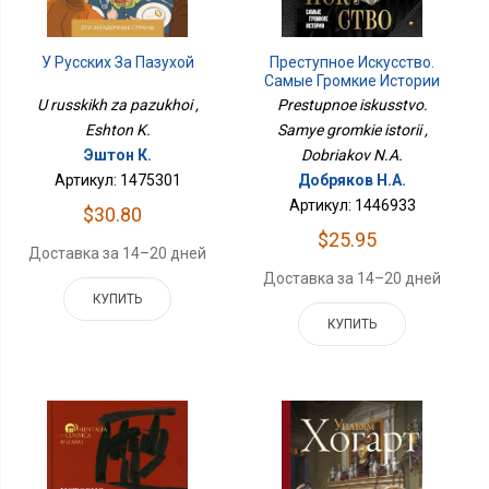
У Русских За Пазухой
Преступное Искусство.
Самые Громкие Истории
U russkikh za pazukhoi ,
Prestupnoe iskusstvo.
Eshton K.
Samye gromkie istorii ,
Эштон К.
Dobriakov N.A.
Артикул: 1475301
Добряков Н.А.
Артикул: 1446933
$30.80
$25.95
Доставка за 14–20 дней
Доставка за 14–20 дней
КУПИТЬ
КУПИТЬ