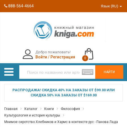
888-564-4664
Язык (RU)
Добро пожаловать!
Войти
/
Регистрация
0
НАЙТИ
РАСПРОДАЖА! СКИДКА 40% НА ЗАКАЗЫ ОТ $99.00 ИЛИ
СКИДКА 50% НА ЗАКАЗЫ ОТ $169.00
Главная
Каталог
Книги
Философия
Культурология и история культуры
Мнимое сиротство.Хлебников и Хармс в контексте рус - Панова Лада