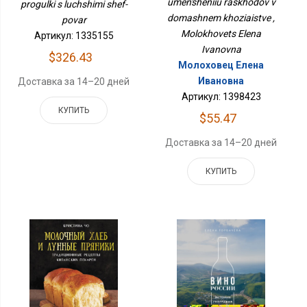
umen'sheniiu raskhodov v
progulki s luchshimi shef-
domashnem khoziaistve ,
povar
Molokhovets Elena
Артикул: 1335155
Ivanovna
$326.43
Молоховец Елена
Ивановна
Доставка за 14–20 дней
Артикул: 1398423
КУПИТЬ
$55.47
Доставка за 14–20 дней
КУПИТЬ