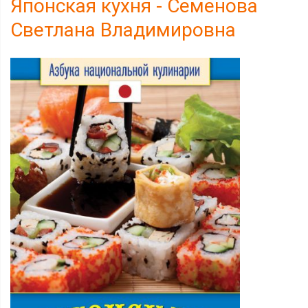
Японская кухня - Семенова
Светлана Владимировна