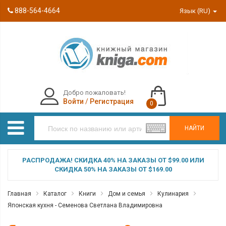
888-564-4664
Язык (RU)
Добро пожаловать!
Войти
/
Регистрация
0
НАЙТИ
РАСПРОДАЖА! СКИДКА 40% НА ЗАКАЗЫ ОТ $99.00 ИЛИ
СКИДКА 50% НА ЗАКАЗЫ ОТ $169.00
Главная
Каталог
Книги
Дом и семья
Кулинария
Японская кухня - Семенова Светлана Владимировна