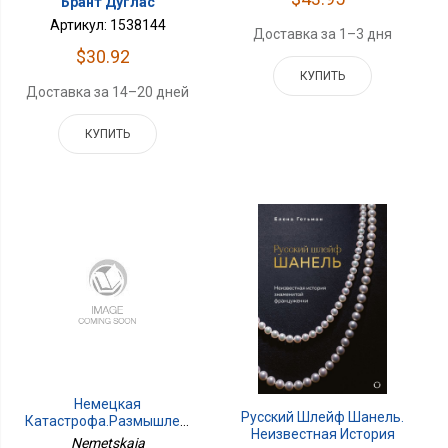
Брант Дуглас
Артикул: 1538144
Доставка за 1–3 дня
$30.92
КУПИТЬ
Доставка за 14–20 дней
КУПИТЬ
Немецкая
Русский Шлейф Шанель.
Катастрофа.Размышления
Неизвестная История
И Воспоминания
Nemetskaia