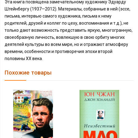
Эта книга посвящена замечательному художнику Эдуарду
Штейнбергу (1937—2012). Материалы, собранные в ней (эссе,
письма, интервью самого художника, письма к нему
родителей, друзей и коллег по цеху, воспоминания и т.д.), не
только дают возможность представить яркую, многогранную,
своеобразную личность, вовлекшую в свою орбиту многих
деятелей культуры во всем мире, но и отражают атмосферу
времени, особенности и противоречия эпохи второй
половины ХХ века.
Похожие товары