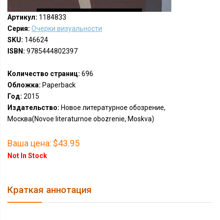
Артикул:
1184833
Серия:
Очерки визуальности
SKU:
146624
ISBN:
9785444802397
Количество страниц:
696
Обложка:
Paperback
Год:
2015
Издательство:
Новое литературное обозрение,
Москва(Novoe literaturnoe obozrenie, Moskva)
Ваша цена:
$43.95
Not In Stock
Краткая аннотация