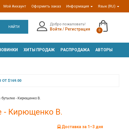
Мой Аккаунт
Оформить заказ
Информация
Язык (RU)
Добро пожаловать!
НАЙТИ
Войти
/
Регистрация
0
НОВИНКИ
ХИТЫ ПРОДАЖ
РАСПРОДАЖА
АВТОРЫ
ОТ $169.00
 бутылке - Кирющенко В.
е - Кирющенко В.
Доставка за 1–3 дня