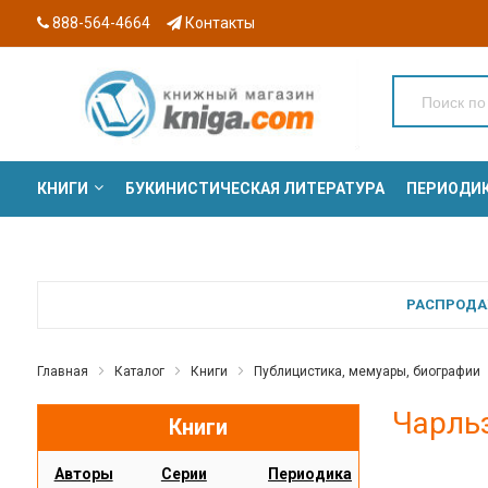
888-564-4664
Контакты
КНИГИ
БУКИНИСТИЧЕСКАЯ ЛИТЕРАТУРА
ПЕРИОДИ
СЕРИИ
РАСПРОДАЖ
Главная
Каталог
Книги
Публицистика, мемуары, биографии
Чарльз
Книги
Авторы
Серии
Периодика