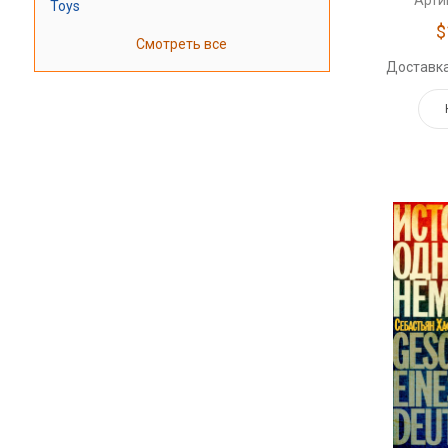
Арти
Toys
$
Смотреть все
Доставка