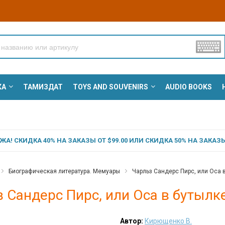
КА
ТАМИЗДАТ
TOYS AND SOUVENIRS
AUDIO BOOKS
А! СКИДКА 40% НА ЗАКАЗЫ ОТ $99.00 ИЛИ СКИДКА 50% НА ЗАКАЗЫ 
Биографическая литература. Мемуары
Чарльз Сандерс Пирс, или Оса в
 Сандерс Пирс, или Оса в бутылк
Автор:
Кирющенко В.