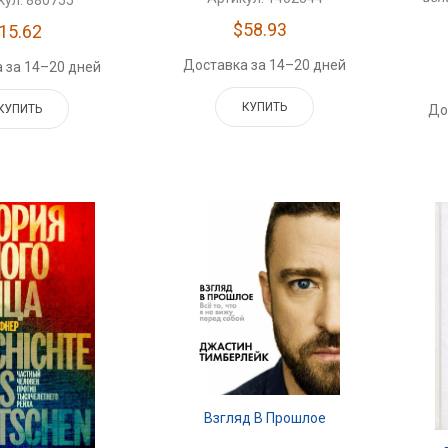
кул: 880755
$58.93
15.62
Доставка за 14–20 дней
 за 14–20 дней
КУПИТЬ
До
КУПИТЬ
Взгляд В Прошлое