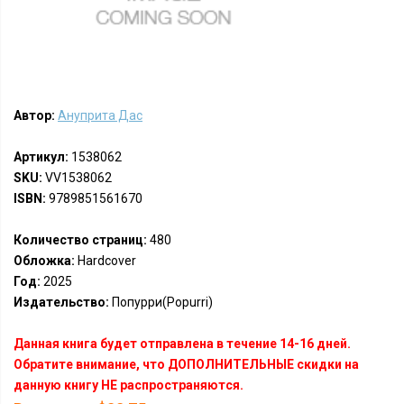
Автор:
Ануприта Дас
Артикул:
1538062
SKU:
VV1538062
ISBN:
9789851561670
Количество страниц:
480
Обложка:
Hardcover
Год:
2025
Издательство:
Попурри(Popurri)
Данная книга будет отправлена в течение 14-16 дней.
Обратите внимание, что ДОПОЛНИТЕЛЬНЫЕ скидки на
данную книгу НЕ распространяются.