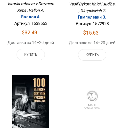
Istoriia rabstva v Drevnem
Vasil' Bykov: Knigi i sud'ba.
Rime , Vallon A.
, Gimpelevich Z.
Валлон А.
Гимпелевич З.
Артикул: 1538553
Артикул: 1572928
$32.49
$15.63
Доставка за 14–20 дней
Доставка за 14–20 дней
КУПИТЬ
КУПИТЬ