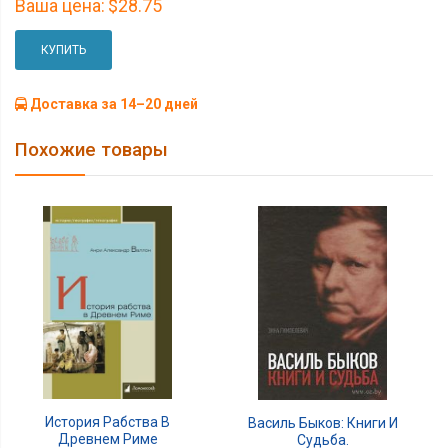
Ваша цена:
$28.75
КУПИТЬ
Доставка за 14–20 дней
Похожие товары
История Рабства В
Василь Быков: Книги И
Древнем Риме
Судьба.