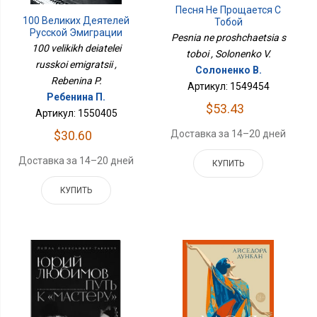
Песня Не Прощается С
100 Великих Деятелей
Тобой
Русской Эмиграции
Pesnia ne proshchaetsia s
100 velikikh deiatelei
toboi , Solonenko V.
russkoi emigratsii ,
Солоненко В.
Rebenina P.
Артикул: 1549454
Ребенина П.
$53.43
Артикул: 1550405
$30.60
Доставка за 14–20 дней
Доставка за 14–20 дней
КУПИТЬ
КУПИТЬ