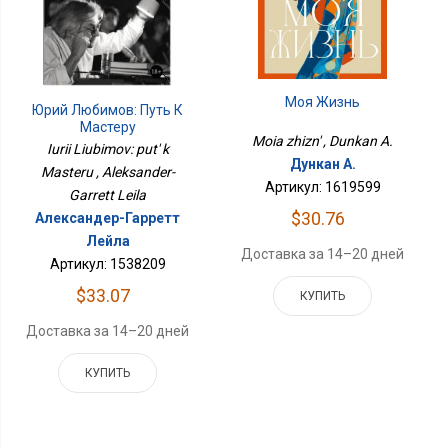
Моя Жизнь
Юрий Любимов: Путь К
Мастеру
Moia zhizn' , Dunkan A.
Iurii Liubimov: put' k
Дункан А.
Masteru , Aleksander-
Артикул: 1619599
Garrett Leila
$30.76
Александер-Гарретт
Лейла
Доставка за 14–20 дней
Артикул: 1538209
$33.07
КУПИТЬ
Доставка за 14–20 дней
КУПИТЬ