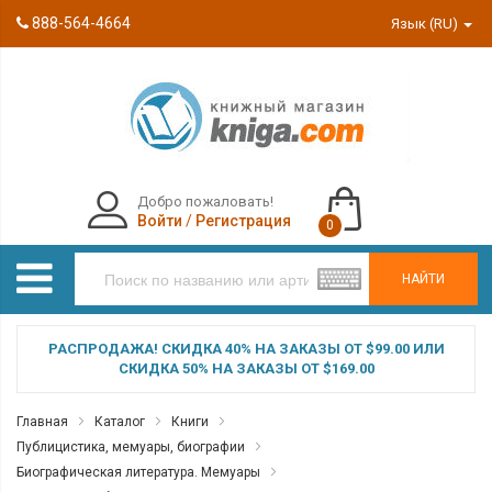
888-564-4664
Язык (RU)
Добро пожаловать!
Войти
/
Регистрация
0
НАЙТИ
РАСПРОДАЖА! СКИДКА 40% НА ЗАКАЗЫ ОТ $99.00 ИЛИ
СКИДКА 50% НА ЗАКАЗЫ ОТ $169.00
Главная
Каталог
Книги
Публицистика, мемуары, биографии
Биографическая литература. Мемуары