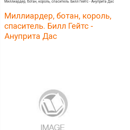
Миллиардер, ботан, король, спаситель. Билл Гейтс - Ануприта Дас
Миллиардер, ботан, король,
спаситель. Билл Гейтс -
Ануприта Дас