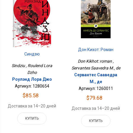
Дон Кихот: Роман
Синдзю
Don Kikhot: roman ,
Sindziu , Roulend Lora
Servantes Saavedra M., de
Dzho
Сервантес Сааведра
Роулэнд Лора Джо
М., де
Артикул: 1280654
Артикул: 1260011
$85.58
$79.68
Доставка за 14–20 дней
Доставка за 14–20 дней
КУПИТЬ
КУПИТЬ