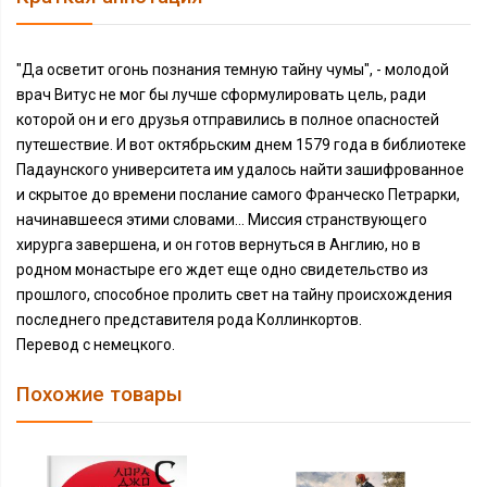
"Да осветит огонь познания темную тайну чумы", - молодой
врач Витус не мог бы лучше сформулировать цель, ради
которой он и его друзья отправились в полное опасностей
путешествие. И вот октябрьским днем 1579 года в библиотеке
Падаунского университета им удалось найти зашифрованное
и скрытое до времени послание самого Франческо Петрарки,
начинавшееся этими словами... Миссия странствующего
хирурга завершена, и он готов вернуться в Англию, но в
родном монастыре его ждет еще одно свидетельство из
прошлого, способное пролить свет на тайну происхождения
последнего представителя рода Коллинкортов.
Перевод с немецкого.
Похожие товары