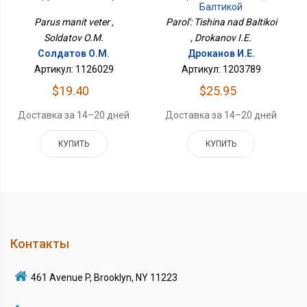
Балтикой
Parus manit veter ,
Parol': Tishina nad Baltikoi
Soldatov O.M.
, Drokanov I.E.
Солдатов О.М.
Дроканов И.Е.
Артикул: 1126029
Артикул: 1203789
$19.40
$25.95
Доставка за 14–20 дней
Доставка за 14–20 дней
КУПИТЬ
КУПИТЬ
Контакты
461 Avenue P, Brooklyn, NY 11223