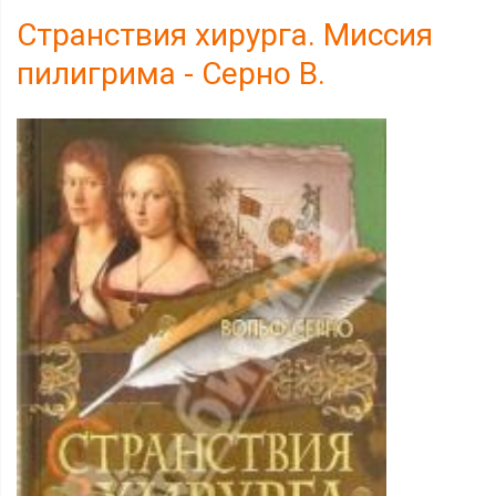
Странствия хирурга. Миссия
пилигрима - Серно В.