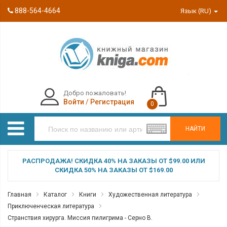
888-564-4664
Язык (RU)
Добро пожаловать!
Войти
/
Регистрация
0
НАЙТИ
РАСПРОДАЖА! СКИДКА 40% НА ЗАКАЗЫ ОТ $99.00 ИЛИ
СКИДКА 50% НА ЗАКАЗЫ ОТ $169.00
Главная
Каталог
Книги
Художественная литература
Приключенческая литература
Странствия хирурга. Миссия пилигрима - Серно В.