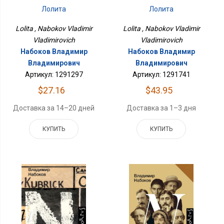
Лолита
Лолита
Lolita , Nabokov Vladimir
Lolita , Nabokov Vladimir
Vladimirovich
Vladimirovich
Набоков Владимир
Набоков Владимир
Владимирович
Владимирович
Артикул: 1291297
Артикул: 1291741
$27.16
$43.95
Доставка за 14–20 дней
Доставка за 1–3 дня
КУПИТЬ
КУПИТЬ