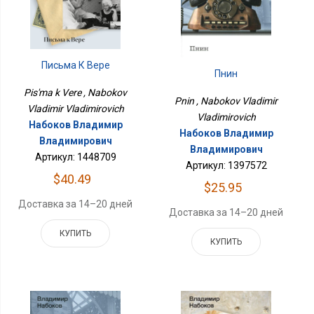
Письма К Вере
Пнин
Pis'ma k Vere , Nabokov
Pnin , Nabokov Vladimir
Vladimir Vladimirovich
Vladimirovich
Набоков Владимир
Набоков Владимир
Владимирович
Владимирович
Артикул: 1448709
Артикул: 1397572
$40.49
$25.95
Доставка за 14–20 дней
Доставка за 14–20 дней
КУПИТЬ
КУПИТЬ