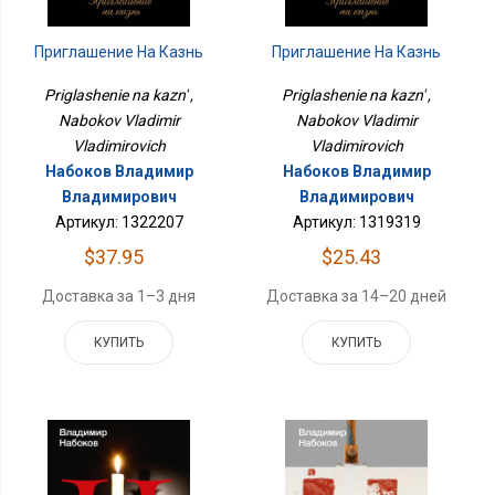
Приглашение На Казнь
Приглашение На Казнь
Priglashenie na kazn' ,
Priglashenie na kazn' ,
Nabokov Vladimir
Nabokov Vladimir
Vladimirovich
Vladimirovich
Набоков Владимир
Набоков Владимир
Владимирович
Владимирович
Артикул: 1322207
Артикул: 1319319
$37.95
$25.43
Доставка за 1–3 дня
Доставка за 14–20 дней
КУПИТЬ
КУПИТЬ