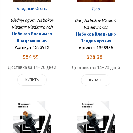
Бледный Огонь
Дар
Blednyi ogon' , Nabokov
Dar , Nabokov Vladimir
Vladimir Vladimirovich
Vladimirovich
Набоков Владимир
Набоков Владимир
Владимирович
Владимирович
Артикул: 1333912
Артикул: 1368936
$84.59
$28.38
Доставка за 14–20 дней
Доставка за 14–20 дней
КУПИТЬ
КУПИТЬ