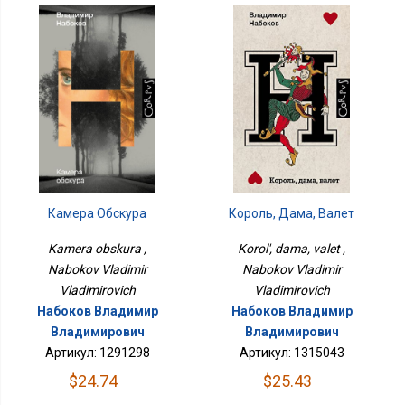
Камера Обскура
Король, Дама, Валет
Kamera obskura ,
Korol', dama, valet ,
Nabokov Vladimir
Nabokov Vladimir
Vladimirovich
Vladimirovich
Набоков Владимир
Набоков Владимир
Владимирович
Владимирович
Артикул: 1291298
Артикул: 1315043
$24.74
$25.43