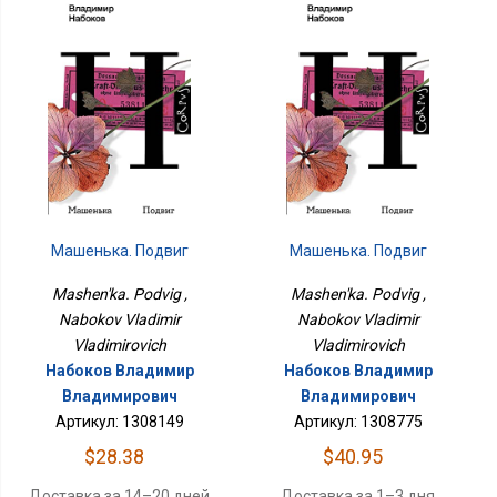
Машенька. Подвиг
Машенька. Подвиг
Mashen'ka. Podvig ,
Mashen'ka. Podvig ,
Nabokov Vladimir
Nabokov Vladimir
Vladimirovich
Vladimirovich
Набоков Владимир
Набоков Владимир
Владимирович
Владимирович
Артикул: 1308149
Артикул: 1308775
$28.38
$40.95
Доставка за 14–20 дней
Доставка за 1–3 дня