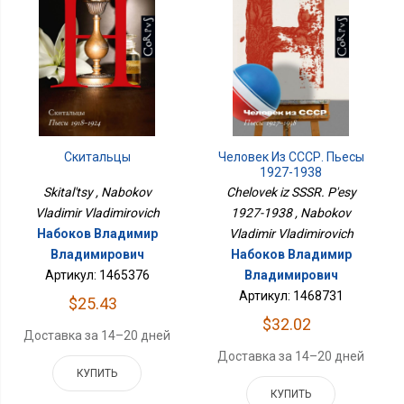
Скитальцы
Человек Из СССР. Пьесы
1927-1938
Skital'tsy , Nabokov
Chelovek iz SSSR. P'esy
Vladimir Vladimirovich
1927-1938 , Nabokov
Набоков Владимир
Vladimir Vladimirovich
Владимирович
Набоков Владимир
Артикул: 1465376
Владимирович
Артикул: 1468731
$25.43
$32.02
Доставка за 14–20 дней
Доставка за 14–20 дней
КУПИТЬ
КУПИТЬ