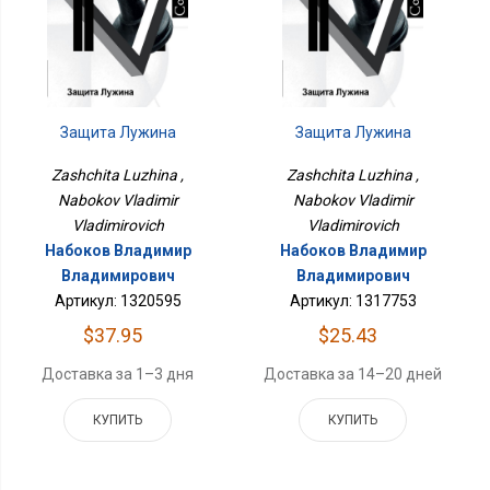
Защита Лужина
Защита Лужина
Zashchita Luzhina ,
Zashchita Luzhina ,
Nabokov Vladimir
Nabokov Vladimir
Vladimirovich
Vladimirovich
Набоков Владимир
Набоков Владимир
Владимирович
Владимирович
Артикул: 1320595
Артикул: 1317753
$37.95
$25.43
Доставка за 1–3 дня
Доставка за 14–20 дней
КУПИТЬ
КУПИТЬ