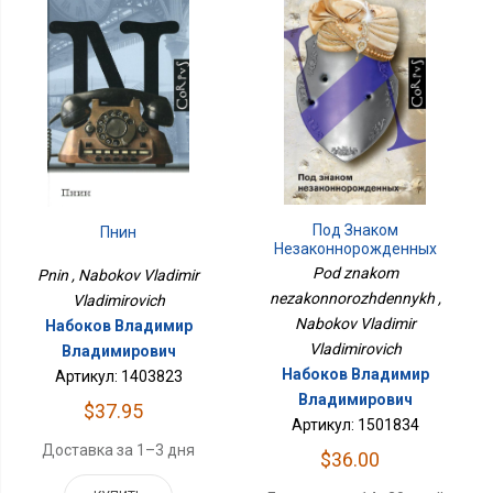
Под Знаком
Пнин
Незаконнорожденных
Pod znakom
Pnin , Nabokov Vladimir
nezakonnorozhdennykh ,
Vladimirovich
Nabokov Vladimir
Набоков Владимир
Vladimirovich
Владимирович
Набоков Владимир
Артикул: 1403823
Владимирович
$37.95
Артикул: 1501834
Доставка за 1–3 дня
$36.00