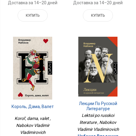
Доставка за 14–20 дней
Доставка за 14–20 дней
КУПИТЬ
КУПИТЬ
Лекции По Русской
Король, Дама, Валет
Литературе
Lektsii po russkoi
Korol', dama, valet ,
literature , Nabokov
Nabokov Vladimir
Vladimir Vladimirovich
Vladimirovich