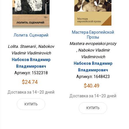
Мастера Европейской
Лолита. Сценарий
Прозы
Mastera evropeiskoi prozy
Lolita. Stsenarii , Nabokov
, Nabokov Vladimir
Vladimir Vladimirovich
Vladimirovich
Набоков Владимир
Набоков Владимир
Владимирович
Владимирович
Артикул: 1532318
Артикул: 1648423
$24.74
$40.49
Доставка за 14–20 дней
Доставка за 14–20 дней
КУПИТЬ
КУПИТЬ