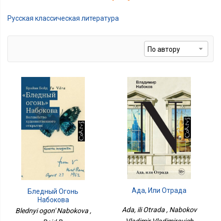
Русская классическая литература
Ада, Или Отрада
Бледный Огонь
Набокова
Ada, ili Otrada , Nabokov
Blednyi ogon' Nabokova ,
Vladimir Vladimirovich