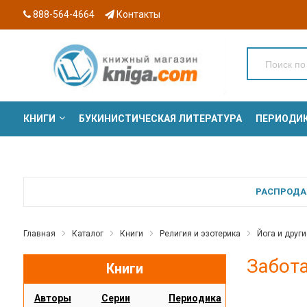
888-564-4664
Контакты
КНИГИ
БУКИНИСТИЧЕСКАЯ ЛИТЕРАТУРА
ПЕРИОДИ
СЕРИИ
РАСПРОДАЖ
Главная
Каталог
Книги
Религия и эзотерика
Йога и друг
Забота
Книги
Авторы
Серии
Периодика