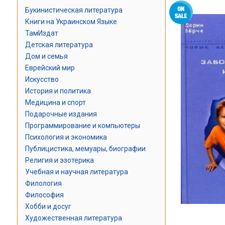
Букинистическая литература
Книги на Украинском Языке
ТамИздат
Детская литература
Дом и семья
Еврейский мир
Искусство
История и политика
Медицина и спорт
Подарочные издания
Программирование и компьютеры
Психология и экономика
Публицистика, мемуары, биографии
Религия и эзотерика
Учебная и научная литература
Филология
Философия
Хобби и досуг
Художественная литература