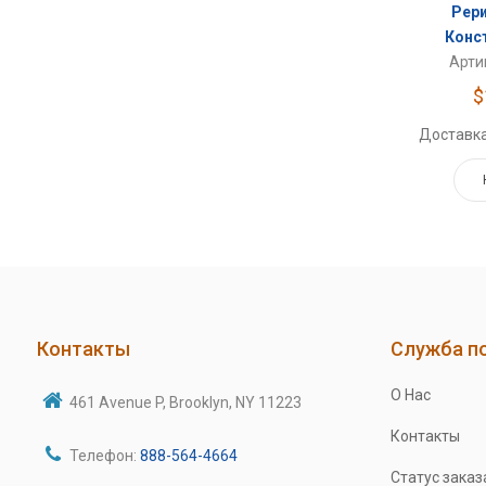
Рери
Конс
Арти
$
Доставка
Контакты
Служба п
О Нас
461 Avenue P, Brooklyn, NY 11223
Контакты
Телефон:
888-564-4664
Статус заказ