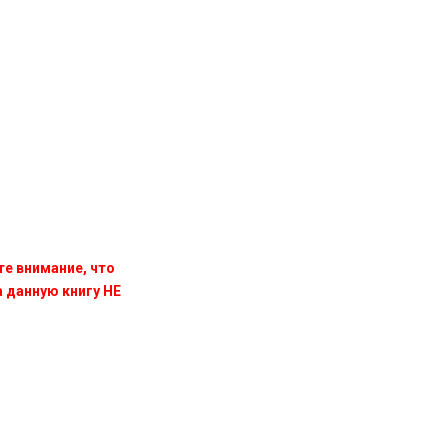
те внимание, что
данную книгу НЕ