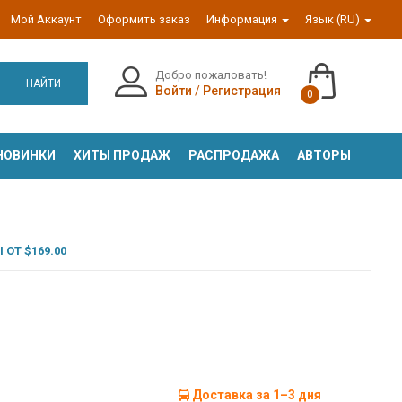
Мой Аккаунт
Оформить заказ
Информация
Язык (RU)
Добро пожаловать!
НАЙТИ
Войти
/
Регистрация
0
НОВИНКИ
ХИТЫ ПРОДАЖ
РАСПРОДАЖА
АВТОРЫ
ОТ $169.00
Доставка за 1–3 дня