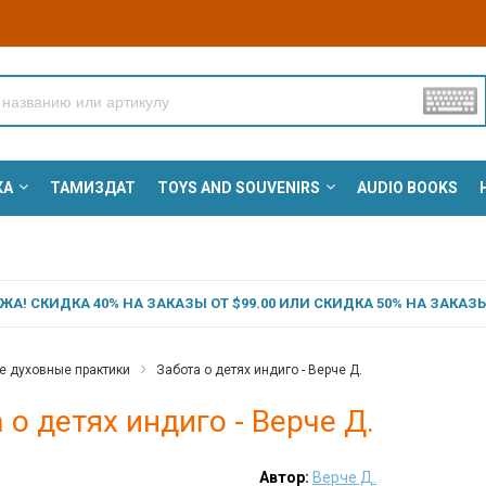
КА
ТАМИЗДАТ
TOYS AND SOUVENIRS
AUDIO BOOKS
А! СКИДКА 40% НА ЗАКАЗЫ ОТ $99.00 ИЛИ СКИДКА 50% НА ЗАКАЗЫ 
ие духовные практики
Забота о детях индиго - Верче Д.
 о детях индиго - Верче Д.
Автор:
Верче Д.