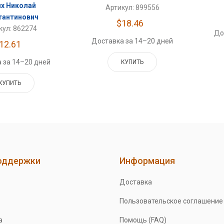
х Николай
Артикул: 899556
тантинович
$18.46
кул: 862274
До
Доставка за 14–20 дней
12.61
 за 14–20 дней
КУПИТЬ
КУПИТЬ
оддержки
Информация
Доставка
Пользовательское соглашение
а
Помощь (FAQ)