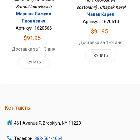
Samuil Iakovlevich
sostoianii) , Chapek Karel
Маршак Самуил
Чапек Карел
Яковлевич
Артикул: 1620610
Артикул: 1620566
$91.95
$91.95
Доставка за 1–3 дня
Доставка за 1–3 дня
КУПИТЬ
КУПИТЬ
Контакты
461 Avenue P, Brooklyn, NY 11223
Телефон:
888-564-4664