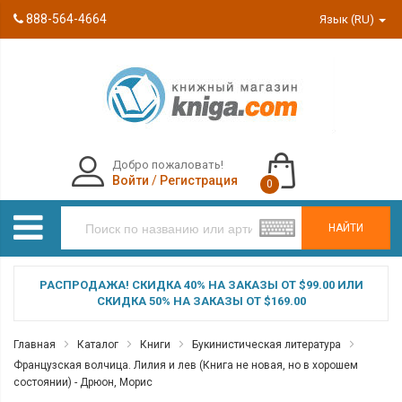
888-564-4664
Язык (RU)
Добро пожаловать!
Войти
/
Регистрация
0
НАЙТИ
РАСПРОДАЖА! СКИДКА 40% НА ЗАКАЗЫ ОТ $99.00 ИЛИ
СКИДКА 50% НА ЗАКАЗЫ ОТ $169.00
Главная
Каталог
Книги
Букинистическая литература
Французская волчица. Лилия и лев (Книга не новая, но в хорошем
состоянии) - Дрюон, Морис