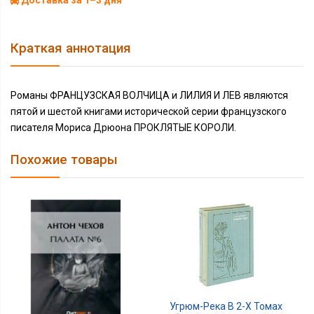
Доставка за 1–3 дня
Краткая аннотация
Романы ФРАНЦУЗСКАЯ ВОЛЧИЦА и ЛИЛИЯ И ЛЕВ являются
пятой и шестой книгами исторической серии французского
писателя Мориса Дрюона ПРОКЛЯТЫЕ КОРОЛИ.
Похожие товары
Угрюм-Река В 2-Х Томах