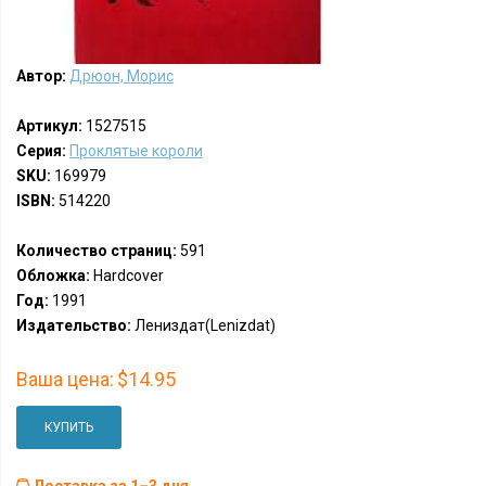
Автор:
Дрюон, Морис
Артикул:
1527515
Серия:
Проклятые короли
SKU:
169979
ISBN:
514220
Количество страниц:
591
Обложка:
Hardcover
Год:
1991
Издательство:
Лениздат(Lenizdat)
Ваша цена:
$14.95
КУПИТЬ