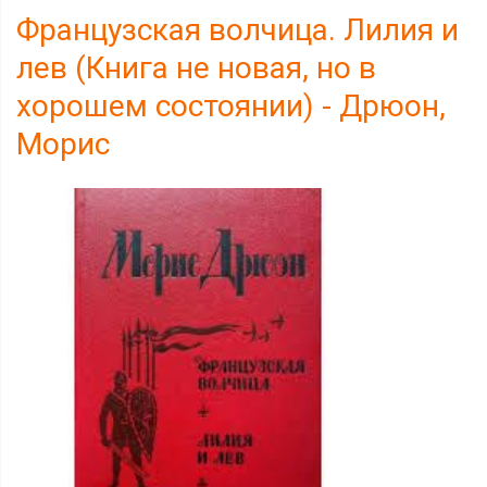
Французская волчица. Лилия и
лев (Книга не новая, но в
хорошем состоянии) - Дрюон,
Морис