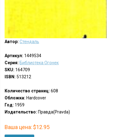
Автор:
Стендаль
Артикул:
1449534
Серия:
Библиотека Огонек
SKU:
164709
ISBN:
513212
Количество страниц:
608
Обложка:
Hardcover
Год:
1959
Издательство:
Правда(Pravda)
Ваша цена:
$12.95