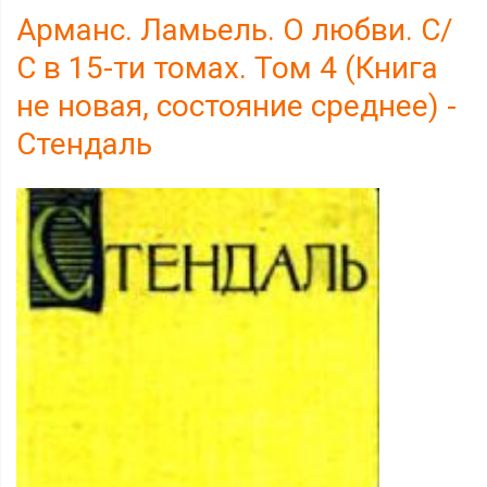
Арманс. Ламьель. О любви. С/
С в 15-ти томах. Том 4 (Книга
не новая, состояние среднее) -
Стендаль