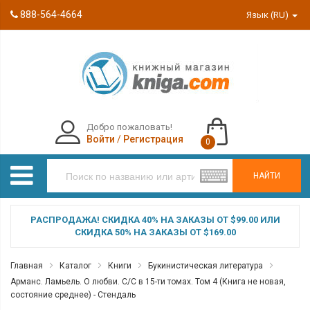
888-564-4664
Язык (RU)
Добро пожаловать!
Войти
/
Регистрация
0
НАЙТИ
РАСПРОДАЖА! СКИДКА 40% НА ЗАКАЗЫ ОТ $99.00 ИЛИ
СКИДКА 50% НА ЗАКАЗЫ ОТ $169.00
Главная
Каталог
Книги
Букинистическая литература
Арманс. Ламьель. О любви. С/С в 15-ти томах. Том 4 (Книга не новая,
состояние среднее) - Стендаль