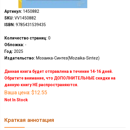
Артикул:
1450882
SKU:
VV1450882
ISBN:
9785431539435
Количество страниц:
0
Обложка:
-
Год:
2025
Издательство:
Мозаика-Синтез(Mozaika-Sintez)
Данная книга будет отправлена в течение 14-16 дней.
Обратите внимание, что ДОПОЛНИТЕЛЬНЫЕ скидки на
данную книгу НЕ распространяются.
Ваша цена:
$12.55
Not In Stock
Краткая аннотация