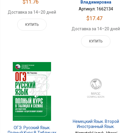
$11.76
Владимировна
Артикул: 1662134
Доставка за 14–20 дней
$17.47
КУПИТЬ
Доставка за 14–20 дней
КУПИТЬ
Немецкий Язык. Второй
Иностранный Язык.
ОГЭ. Русский Язык.
Учебное Пособие. 5
Полный Курс В Таблицах
Nemetskii iazyk. Vtoroi