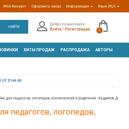
Мой Аккаунт
Оформить заказ
Информация
Язык (RU)
Добро пожаловать!
НАЙТИ
Войти
/
Регистрация
0
НОВИНКИ
ХИТЫ ПРОДАЖ
РАСПРОДАЖА
АВТОРЫ
ОТ $169.00
ие для педагогов, логопедов, воспитателей и родителей - Кудряков Д.
ля педагогов, логопедов,