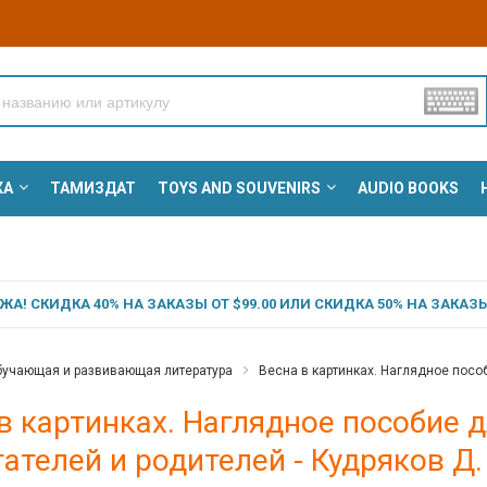
КА
ТАМИЗДАТ
TOYS AND SOUVENIRS
AUDIO BOOKS
А! СКИДКА 40% НА ЗАКАЗЫ ОТ $99.00 ИЛИ СКИДКА 50% НА ЗАКАЗЫ 
учающая и развивающая литература
Весна в картинках. Наглядное пособ
в картинках. Наглядное пособие д
ателей и родителей - Кудряков Д.