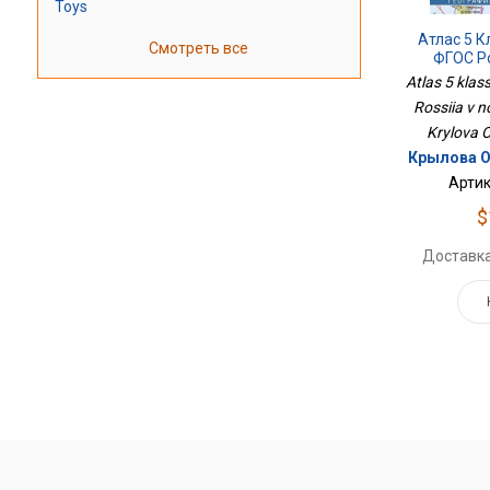
Toys
Атлас 5 К
Смотреть все
ФГОС Р
Г
Atlas 5 klas
Rossiia v n
Krylova 
Крылова О
Артик
$
Доставка