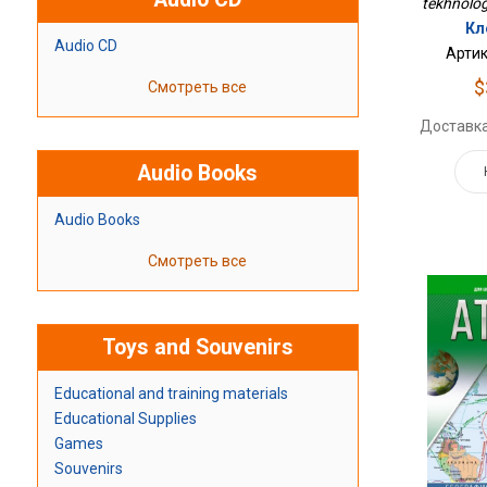
tekhnologi
Кл
Audio CD
Артик
$
Смотреть все
Доставка
Audio Books
Audio Books
Смотреть все
Toys and Souvenirs
Educational and training materials
Educational Supplies
Games
Souvenirs