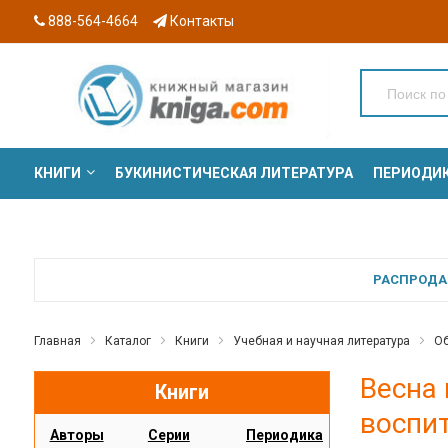
888-564-4664
Контакты
КНИГИ
БУКИНИСТИЧЕСКАЯ ЛИТЕРАТУРА
ПЕРИОДИ
СЕРИИ
РАСПРОДАЖ
Главная
Каталог
Книги
Учебная и научная литература
Об
Весна 
Книги
воспит
Авторы
Серии
Периодика