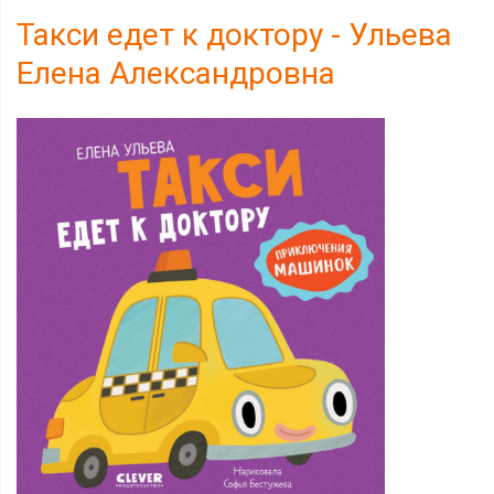
Такси едет к доктору - Ульева
Елена Александровна