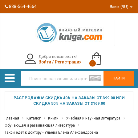
888-564-4664
Язык (RU)
Добро пожаловать!
Войти
/
Регистрация
0
НАЙТИ
РАСПРОДАЖА! СКИДКА 40% НА ЗАКАЗЫ ОТ $99.00 ИЛИ
СКИДКА 50% НА ЗАКАЗЫ ОТ $169.00
Главная
Каталог
Книги
Учебная и научная литература
Обучающая и развивающая литература
Такси едет к доктору - Ульева Елена Александровна