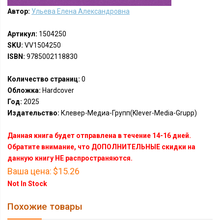
Автор:
Ульева Елена Александровна
Артикул:
1504250
SKU:
VV1504250
ISBN:
9785002118830
Количество страниц:
0
Обложка:
Hardcover
Год:
2025
Издательство:
Клевер-Медиа-Групп(Klever-Media-Grupp)
Данная книга будет отправлена в течение 14-16 дней.
Обратите внимание, что ДОПОЛНИТЕЛЬНЫЕ скидки на
данную книгу НЕ распространяются.
Ваша цена:
$15.26
Not In Stock
Похожие товары