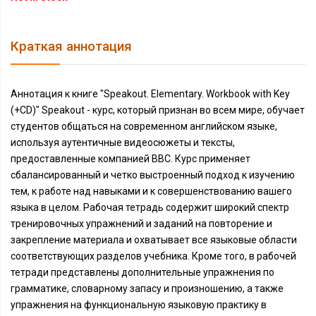
Краткая аннотация
Аннотация к книге "Speakout. Elementary. Workbook with Key
(+CD)" Speakout - курс, который признан во всем мире, обучает
студентов общаться на современном английском языке,
используя аутентичные видеосюжеты и тексты,
предоставленные компанией BBC. Курс применяет
сбалансированный и четко выстроенный подход к изучению
тем, к работе над навыками и к совершенствованию вашего
языка в целом. Рабочая тетрадь содержит широкий спектр
тренировочных упражнений и заданий на повторение и
закрепление материала и охватывает все языковые области
соответствующих разделов учебника. Кроме того, в рабочей
тетради представлены дополнительные упражнения по
грамматике, словарному запасу и произношению, а также
упражнения на функциональную языковую практику в