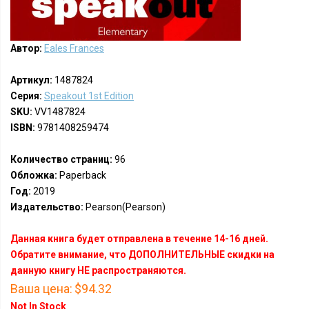
Автор:
Eales Frances
Артикул:
1487824
Серия:
Speakout 1st Edition
SKU:
VV1487824
ISBN:
9781408259474
Количество страниц:
96
Обложка:
Paperback
Год:
2019
Издательство:
Pearson(Pearson)
Данная книга будет отправлена в течение 14-16 дней.
Обратите внимание, что ДОПОЛНИТЕЛЬНЫЕ скидки на
данную книгу НЕ распространяются.
Ваша цена:
$94.32
Not In Stock