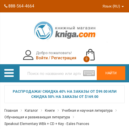
888-564-4664
Язык (RU)
Добро пожаловать!
Войти
/
Регистрация
0
НАЙТИ
РАСПРОДАЖА! СКИДКА 40% НА ЗАКАЗЫ ОТ $99.00 ИЛИ
СКИДКА 50% НА ЗАКАЗЫ ОТ $169.00
Главная
Каталог
Книги
Учебная и научная литература
Обучающая и развивающая литература
Speakout Elementary WBk + CD + Key - Eales Frances