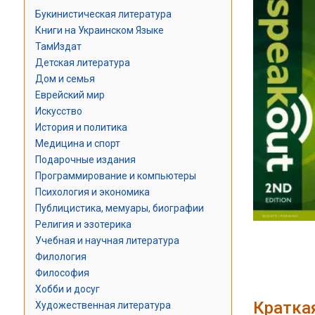
Букинистическая литература
Книги на Украинском Языке
ТамИздат
Детская литература
Дом и семья
Еврейский мир
Искусство
История и политика
Медицина и спорт
Подарочные издания
Программирование и компьютеры
Психология и экономика
Публицистика, мемуары, биографии
Религия и эзотерика
Учебная и научная литература
Филология
Философия
Хобби и досуг
Кратка
Художественная литература