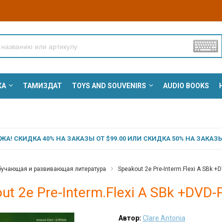
КА
ТАМИЗДАТ
TOYS AND SOUVENIRS
AUDIO BOOKS
А! СКИДКА 40% НА ЗАКАЗЫ ОТ $99.00 ИЛИ СКИДКА 50% НА ЗАКАЗЫ 
учающая и развивающая литература
Speakout 2e Pre-Interm.Flexi A SBk +
ut 2e Pre-Interm.Flexi A SBk +DVD-
Автор:
Clare Antonia