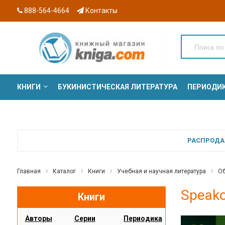
888-564-4664
Контакты
КНИГИ
БУКИНИСТИЧЕСКАЯ ЛИТЕРАТУРА
ПЕРИОДИ
СЕРИИ
РАСПРОДАЖ
Главная
Каталог
Книги
Учебная и научная литература
Об
Speako
Книги
Авторы
Серии
Периодика