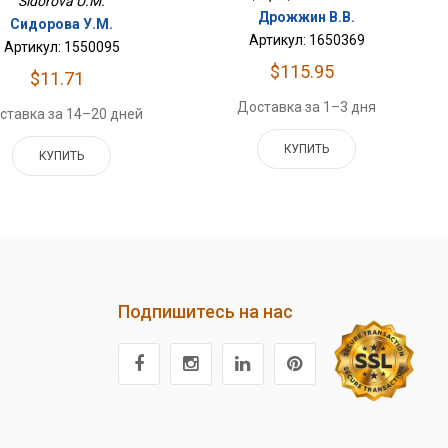
Sidorova U.M.
Дрожжин В.В.
Сидорова У.М.
Артикул: 1650369
Артикул: 1550095
$115.95
$11.71
Доставка за 1–3 дня
ставка за 14–20 дней
КУПИТЬ
КУПИТЬ
Подпишитесь на нас