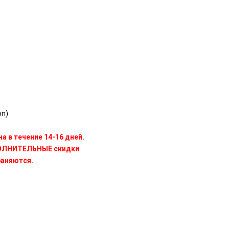
on)
а в течение 14-16 дней.
ПОЛНИТЕЛЬНЫЕ скидки
раняются.