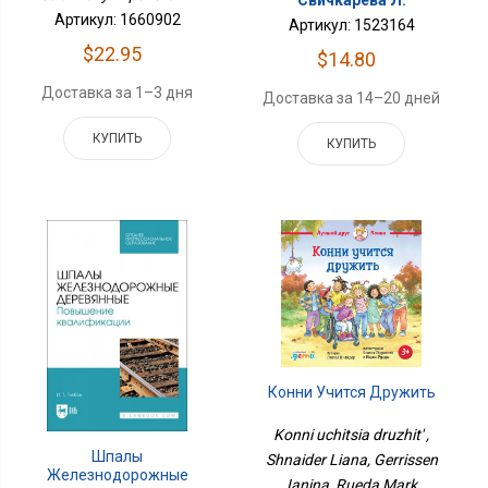
Артикул: 1660902
Артикул: 1523164
$22.95
$14.80
Доставка за 1–3 дня
Доставка за 14–20 дней
КУПИТЬ
КУПИТЬ
Конни Учится Дружить
Konni uchitsia druzhit' ,
Шпалы
Shnaider Liana, Gerrissen
Железнодорожные
Ianina, Rueda Mark