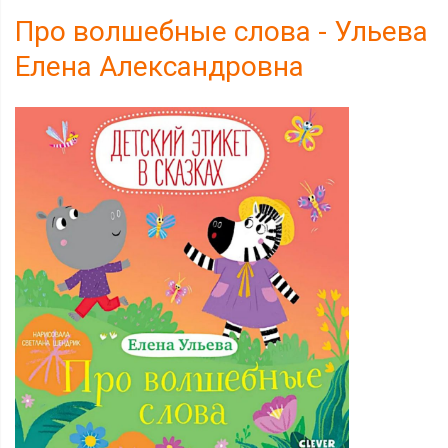
Про волшебные слова - Ульева
Елена Александровна