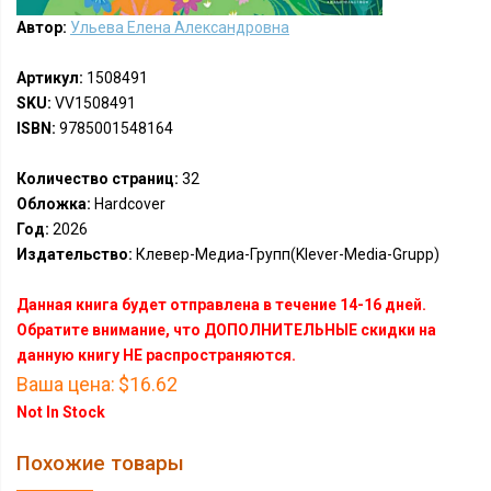
Автор:
Ульева Елена Александровна
Артикул:
1508491
SKU:
VV1508491
ISBN:
9785001548164
Количество страниц:
32
Обложка:
Hardcover
Год:
2026
Издательство:
Клевер-Медиа-Групп(Klever-Media-Grupp)
Данная книга будет отправлена в течение 14-16 дней.
Обратите внимание, что ДОПОЛНИТЕЛЬНЫЕ скидки на
данную книгу НЕ распространяются.
Ваша цена:
$16.62
Not In Stock
Похожие товары