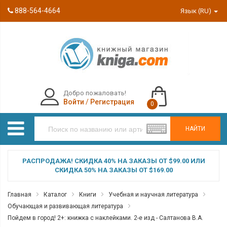
888-564-4664
Язык (RU)
Добро пожаловать!
Войти
/
Регистрация
0
НАЙТИ
РАСПРОДАЖА! СКИДКА 40% НА ЗАКАЗЫ ОТ $99.00 ИЛИ
СКИДКА 50% НА ЗАКАЗЫ ОТ $169.00
Главная
Каталог
Книги
Учебная и научная литература
Обучающая и развивающая литература
Пойдем в город! 2+: книжка с наклейками. 2-е изд - Салтанова В.А.