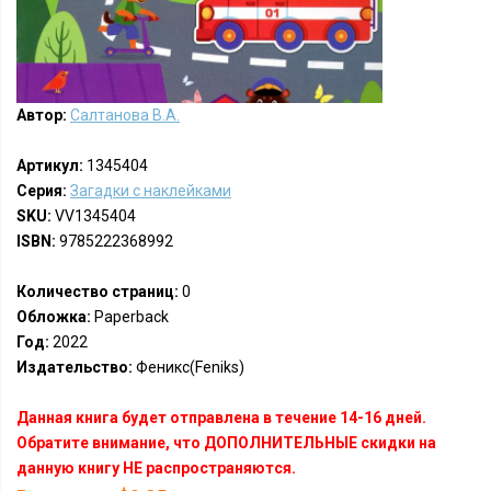
Автор:
Салтанова В.А.
Артикул:
1345404
Серия:
Загадки с наклейками
SKU:
VV1345404
ISBN:
9785222368992
Количество страниц:
0
Обложка:
Paperback
Год:
2022
Издательство:
Феникс(Feniks)
Данная книга будет отправлена в течение 14-16 дней.
Обратите внимание, что ДОПОЛНИТЕЛЬНЫЕ скидки на
данную книгу НЕ распространяются.