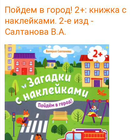
Пойдем в город! 2+: книжка с
наклейками. 2-е изд -
Салтанова В.А.