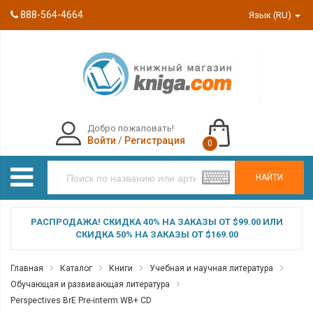
888-564-4664
Язык (RU)
Добро пожаловать!
Войти
/
Регистрация
0
НАЙТИ
РАСПРОДАЖА! СКИДКА 40% НА ЗАКАЗЫ ОТ $99.00 ИЛИ
СКИДКА 50% НА ЗАКАЗЫ ОТ $169.00
Главная
Каталог
Книги
Учебная и научная литература
Обучающая и развивающая литература
Perspectives BrE Pre-interm WB+ CD