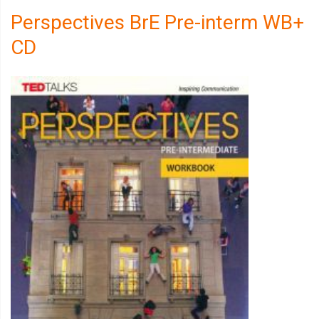
Perspectives BrE Pre-interm WB+
CD