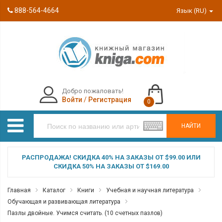
888-564-4664
Язык (RU)
Добро пожаловать!
Войти
/
Регистрация
0
НАЙТИ
РАСПРОДАЖА! СКИДКА 40% НА ЗАКАЗЫ ОТ $99.00 ИЛИ
СКИДКА 50% НА ЗАКАЗЫ ОТ $169.00
Главная
Каталог
Книги
Учебная и научная литература
Обучающая и развивающая литература
Пазлы двойные. Учимся считать. (10 счетных пазлов)