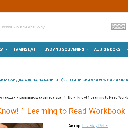
КА
ТАМИЗДАТ
TOYS AND SOUVENIRS
AUDIO BOOKS
А! СКИДКА 40% НА ЗАКАЗЫ ОТ $99.00 ИЛИ СКИДКА 50% НА ЗАКАЗЫ 
учающая и развивающая литература
Now I Know! 1 Learning to Read Workb
Know! 1 Learning to Read Workbook 
Автор:
Loveday Peter