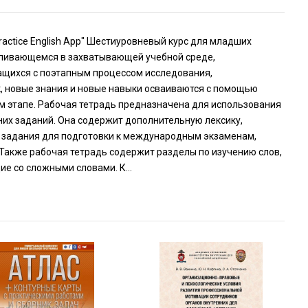
n Practice English App" Шестиуровневый курс для младших
силивающемся в захватывающей учебной среде,
ащихся с поэтапным процессом исследования,
, новые знания и новые навыки осваиваются с помощью
 этапе. Рабочая тетрадь предназначена для использования
них заданий. Она содержит дополнительную лексику,
а, задания для подготовки к международным экзаменам,
Также рабочая тетрадь содержит разделы по изучению слов,
 со сложными словами. К...