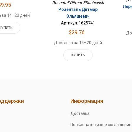
Rozental' Ditmar El'iashevich
$9.95
Лерн
Розенталь Дитмар
 за 14–20 дней
Эльяшевич
Артикул: 1625741
КУПИТЬ
$29.76
До
Доставка за 14–20 дней
КУПИТЬ
оддержки
Информация
Доставка
Пользовательское соглашение