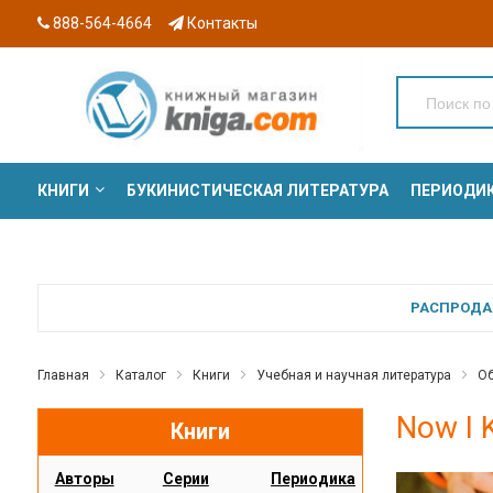
888-564-4664
Контакты
КНИГИ
БУКИНИСТИЧЕСКАЯ ЛИТЕРАТУРА
ПЕРИОДИ
СЕРИИ
РАСПРОДАЖ
Главная
Каталог
Книги
Учебная и научная литература
Об
Now I 
Книги
Авторы
Серии
Периодика