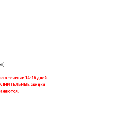
on)
а в течение 14-16 дней.
ПОЛНИТЕЛЬНЫЕ скидки
раняются.