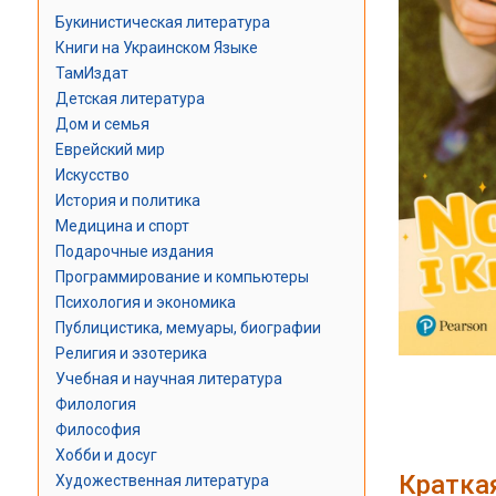
Букинистическая литература
Книги на Украинском Языке
ТамИздат
Детская литература
Дом и семья
Еврейский мир
Искусство
История и политика
Медицина и спорт
Подарочные издания
Программирование и компьютеры
Психология и экономика
Публицистика, мемуары, биографии
Религия и эзотерика
Учебная и научная литература
Филология
Философия
Хобби и досуг
Кратка
Художественная литература