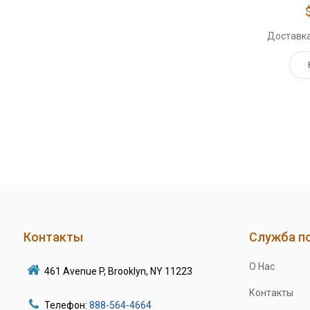
Доставка
Контакты
Служба п
О Нас
461 Avenue P, Brooklyn, NY 11223
Контакты
Телефон:
888-564-4664