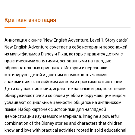
Краткая аннотация
Аннотация к книге "New English Adventure. Level 1. Story cards"
New English Adventure сочетает в себе истории и персонажей
из мультфильмов Disney и Pixar, которые нравятся детям, с
практическими занятиями, основанными на твердых
образовательных принципах. Истории и персонажи
мотивируют детей и дают им возможность часами
знакомиться с английским языком и практиковаться в нем.
Дети слушают истории, играют в классные игры, поют песни,
обнаруживают связи со своей учебой и окружающим миром,
усваивают социальные ценности, общаясь на английском
языке. Набор карточек с историями для наглядной
демонстрации изучаемого материала. Imagine a powerful
combination of the Disney stories and characters that children
know and love with practical activities rooted in solid educational