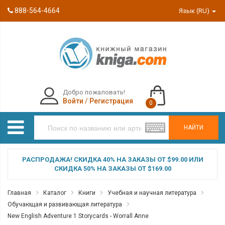
888-564-4664
Язык (RU)
Добро пожаловать!
Войти
/
Регистрация
0
НАЙТИ
РАСПРОДАЖА! СКИДКА 40% НА ЗАКАЗЫ ОТ $99.00 ИЛИ
СКИДКА 50% НА ЗАКАЗЫ ОТ $169.00
Главная
Каталог
Книги
Учебная и научная литература
Обучающая и развивающая литература
New English Adventure 1 Storycards - Worrall Anne