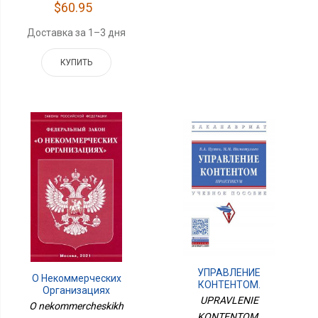
$60.95
Доставка за 1–3 дня
КУПИТЬ
УПРАВЛЕНИЕ
О Некоммерческих
КОНТЕНТОМ.
Организациях
ПРАКТИКУМ
UPRAVLENIE
O nekommercheskikh
KONTENTOM.