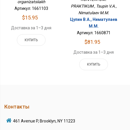
organizatsiiakh
PRAKTIKUM , Tsupin V.A.,
Артикул: 1661103
Nimatulaev M.M.
$15.95
Цупин В.А., Ниматулаев
М.М.
Доставка за 1–3 дня
Артикул: 1660871
КУПИТЬ
$81.95
Доставка за 1–3 дня
КУПИТЬ
Контакты
461 Avenue P, Brooklyn, NY 11223