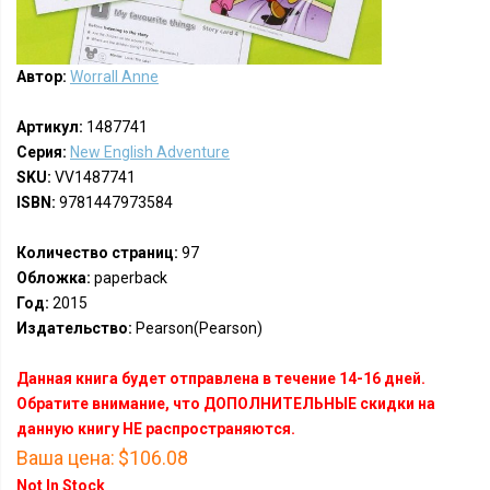
Автор:
Worrall Anne
Артикул:
1487741
Серия:
New English Adventure
SKU:
VV1487741
ISBN:
9781447973584
Количество страниц:
97
Обложка:
paperback
Год:
2015
Издательство:
Pearson(Pearson)
Данная книга будет отправлена в течение 14-16 дней.
Обратите внимание, что ДОПОЛНИТЕЛЬНЫЕ скидки на
данную книгу НЕ распространяются.
Ваша цена:
$106.08
Not In Stock