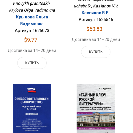
v novykh granitsakh ,
uchebnik , Kas'ianov V.V.
Krylova Ol'ga Vadimovna
Касьянов В.В.
Крылова Ольга
Артикул: 1525546
Вадимовна
$50.83
Артикул: 1625073
$9.77
Доставка за 14–20 дней
Доставка за 14–20 дней
КУПИТЬ
КУПИТЬ