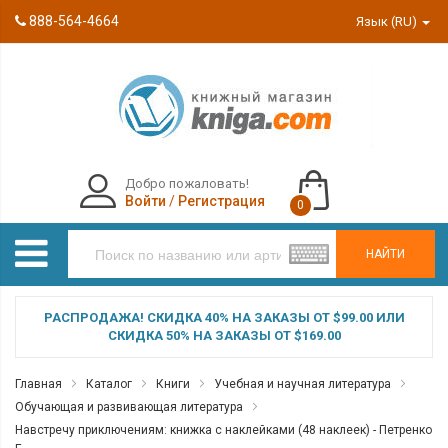
888-564-4664
Язык (RU)
Добро пожаловать!
Войти
/
Регистрация
0
НАЙТИ
РАСПРОДАЖА! СКИДКА 40% НА ЗАКАЗЫ ОТ $99.00 ИЛИ
СКИДКА 50% НА ЗАКАЗЫ ОТ $169.00
Главная
Каталог
Книги
Учебная и научная литература
Обучающая и развивающая литература
Навстречу приключениям: книжка с наклейками (48 наклеек) - Петренко