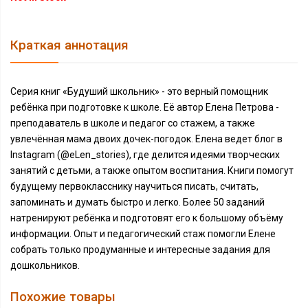
Краткая аннотация
Серия книг «Будуший школьник» - это верный помощник
ребёнка при подготовке к школе. Её автор Елена Петрова -
преподаватель в школе и педагог со стажем, а также
увлечённая мама двоих дочек-погодок. Елена ведет блог в
Instagram (@eLen_stories), где делится идеями творческих
занятий с детьми, а также опытом воспитания. Книги помогут
будущему первокласснику научиться писать, считать,
запоминать и думать быстро и легко. Более 50 заданий
натренируют ребёнка и подготовят его к большому объёму
информации. Опыт и педагогический стаж помогли Елене
собрать только продуманные и интересные задания для
дошкольников.
Похожие товары