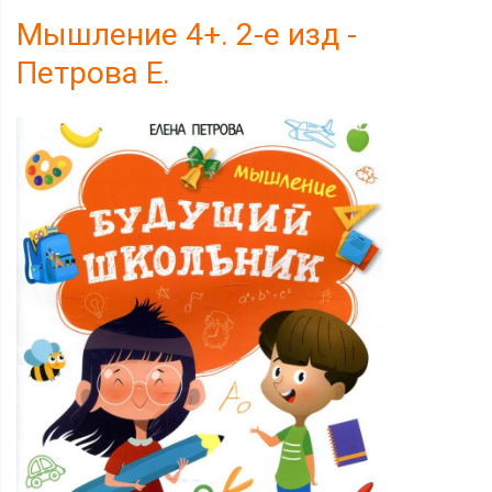
Мышление 4+. 2-е изд -
Петрова Е.