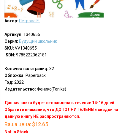
Автор:
Петрова Е.
Артикул:
1340655
Серия:
Будущий школьник
SKU:
VV1340655
ISBN:
9785222362181
Количество страниц:
32
Обложка:
Paperback
Год:
2022
Издательство:
Феникс(Feniks)
Данная книга будет отправлена в течение 14-16 дней.
Обратите внимание, что ДОПОЛНИТЕЛЬНЫЕ скидки на
данную книгу НЕ распространяются.
Ваша цена:
$12.65
Not In Stock