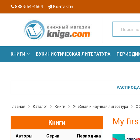
888-564-4664
Контакты
КНИГИ
БУКИНИСТИЧЕСКАЯ ЛИТЕРАТУРА
ПЕРИОДИ
СЕРИИ
РАСПРОДАЖ
Главная
Каталог
Книги
Учебная и научная литература
Об
My fir
Книги
Авторы
Серии
Периодика