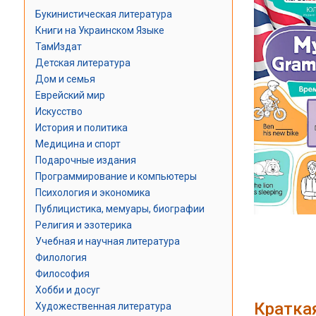
Букинистическая литература
Книги на Украинском Языке
ТамИздат
Детская литература
Дом и семья
Еврейский мир
Искусство
История и политика
Медицина и спорт
Подарочные издания
Программирование и компьютеры
Психология и экономика
Публицистика, мемуары, биографии
Религия и эзотерика
Учебная и научная литература
Филология
Философия
Хобби и досуг
Кратка
Художественная литература