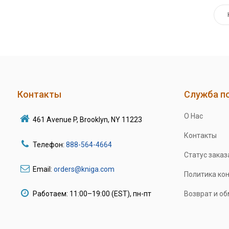
Контакты
Служба п
О Нас
461 Avenue P, Brooklyn, NY 11223
Контакты
Телефон:
888-564-4664
Статус заказ
Email:
orders@kniga.com
Политика ко
Работаем: 11:00–19:00 (EST), пн-пт
Возврат и о