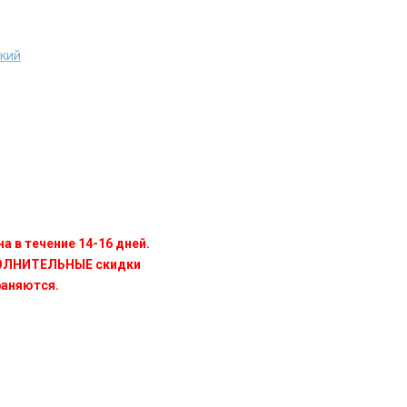
ский
а в течение 14-16 дней.
ПОЛНИТЕЛЬНЫЕ скидки
раняются.