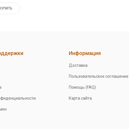
КУПИТЬ
оддержки
Информация
Доставка
Пользовательское соглашение
а
Помощь (FAQ)
нфиденциальности
Карта сайта
бмен