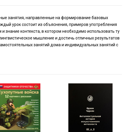
ксные занятия, направленные на формирование базовых
аждый урок состоит из объяснения, примеров употребления
и знание контекста, в котором необходимо использовать ту
ь лингвистическое мышление и достичь отличных результатов
самостоятельных занятий дома и индивидуальных занятий с