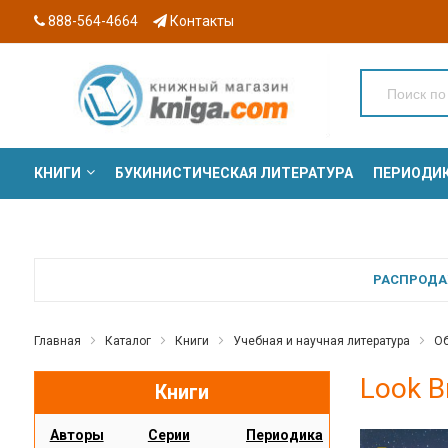
888-564-4664
Контакты
КНИГИ
БУКИНИСТИЧЕСКАЯ ЛИТЕРАТУРА
ПЕРИОДИ
СЕРИИ
РАСПРОДАЖ
Главная
Каталог
Книги
Учебная и научная литература
Об
Look B
Книги
Авторы
Серии
Периодика