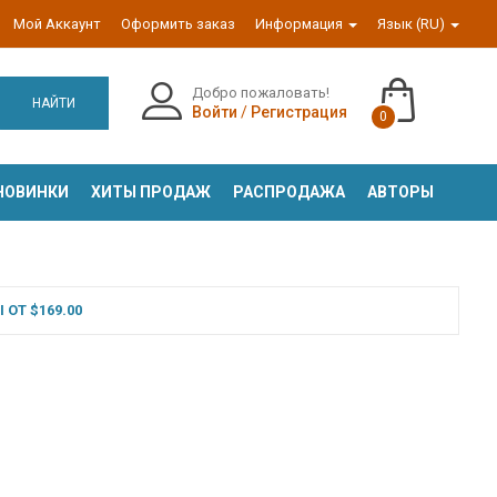
Мой Аккаунт
Оформить заказ
Информация
Язык (RU)
Добро пожаловать!
НАЙТИ
Войти
/
Регистрация
0
НОВИНКИ
ХИТЫ ПРОДАЖ
РАСПРОДАЖА
АВТОРЫ
ОТ $169.00