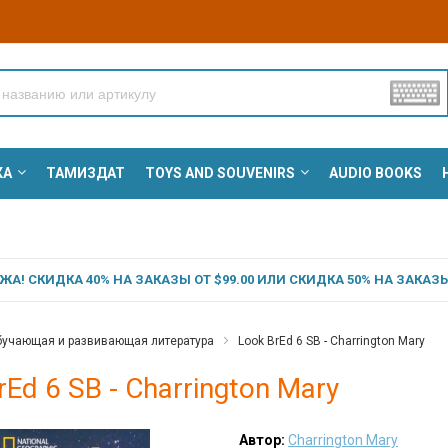
КА
ТАМИЗДАТ
TOYS AND SOUVENIRS
AUDIO BOOKS
А! СКИДКА 40% НА ЗАКАЗЫ ОТ $99.00 ИЛИ СКИДКА 50% НА ЗАКАЗЫ 
учающая и развивающая литература
Look BrEd 6 SB - Charrington Mary
rEd 6 SB - Charrington Mary
Автор:
Charrington Mary