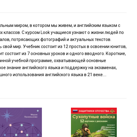
ительным миром, в котором мы живем, и английским языком с
х классов. С курсом Look учащиеся узнают о жизни людей по
иалов, потрясающих фотографий и актуальных текстов.
 свой мир. Учебник состоит из 12 простых в освоении юнитов,
состоит из 7 основных уроков и одного вводного. Короткие,
ванной учебной программе, охватывающей основные
вое знание английского языка и поддержку на экзаменах,
ого использования английского языка в 21 веке....