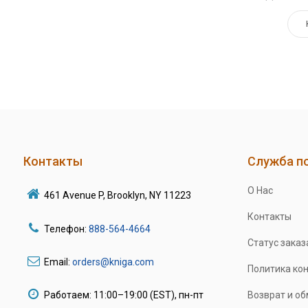
Контакты
Служба п
О Нас
461 Avenue P, Brooklyn, NY 11223
Контакты
Телефон:
888-564-4664
Статус заказ
Email:
orders@kniga.com
Политика ко
Работаем: 11:00–19:00 (EST), пн-пт
Возврат и о