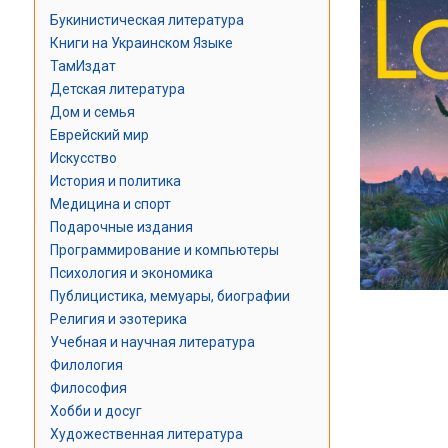
Букинистическая литература
Книги на Украинском Языке
ТамИздат
Детская литература
Дом и семья
Еврейский мир
Искусство
История и политика
Медицина и спорт
Подарочные издания
Программирование и компьютеры
Психология и экономика
Публицистика, мемуары, биографии
Религия и эзотерика
Учебная и научная литература
Филология
Философия
Хобби и досуг
Художественная литература