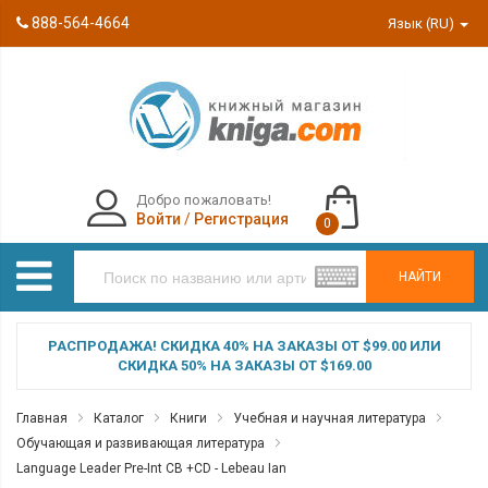
888-564-4664
Язык (RU)
Добро пожаловать!
Войти
/
Регистрация
0
НАЙТИ
РАСПРОДАЖА! СКИДКА 40% НА ЗАКАЗЫ ОТ $99.00 ИЛИ
СКИДКА 50% НА ЗАКАЗЫ ОТ $169.00
Главная
Каталог
Книги
Учебная и научная литература
Обучающая и развивающая литература
Language Leader Pre-Int CB +CD - Lebeau Ian