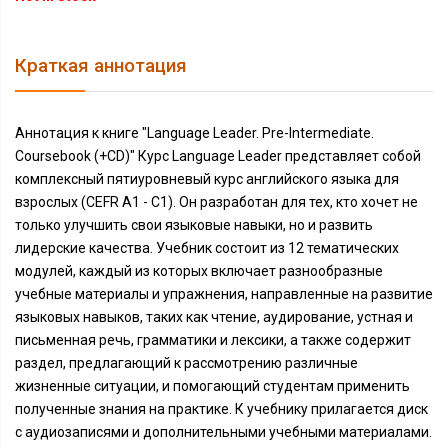
Краткая аннотация
Аннотация к книге "Language Leader. Pre-Intermediate.
Coursebook (+CD)" Курс Language Leader представляет собой
комплексный пятиуровневый курс английского языка для
взрослых (CEFR A1 - C1). Он разработан для тех, кто хочет не
только улучшить свои языковые навыки, но и развить
лидерские качества. Учебник состоит из 12 тематических
модулей, каждый из которых включает разнообразные
учебные материалы и упражнения, направленные на развитие
языковых навыков, таких как чтение, аудирование, устная и
письменная речь, грамматики и лексики, а также содержит
раздел, предлагающий к рассмотрению различные
жизненные ситуации, и помогающий студентам применить
полученные знания на практике. К учебнику прилагается диск
с аудиозаписями и дополнительными учебными материалами.