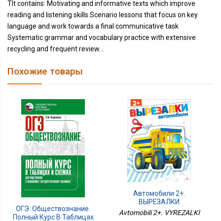
TIt contains: Motivating and informative texts which improve
reading and listening skills Scenario lessons that focus on key
language and work towards a final communicative task
Systematic grammar and vocabulary practice with extensive
recycling and frequent review...
Похожие товары
Автомобили 2+.
ВЫРЕЗАЛКИ
ОГЭ. Обществознание.
Avtomobili 2+. VYREZALKI
Полный Курс В Таблицах