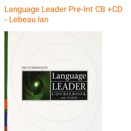
Language Leader Pre-Int CB +CD
- Lebeau Ian