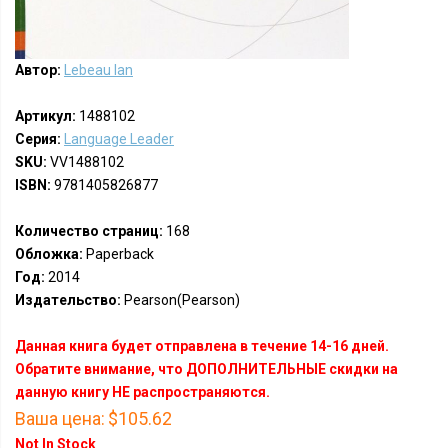
Автор:
Lebeau Ian
Артикул:
1488102
Серия:
Language Leader
SKU:
VV1488102
ISBN:
9781405826877
Количество страниц:
168
Обложка:
Paperback
Год:
2014
Издательство:
Pearson(Pearson)
Данная книга будет отправлена в течение 14-16 дней.
Обратите внимание, что ДОПОЛНИТЕЛЬНЫЕ скидки на
данную книгу НЕ распространяются.
Ваша цена:
$105.62
Not In Stock