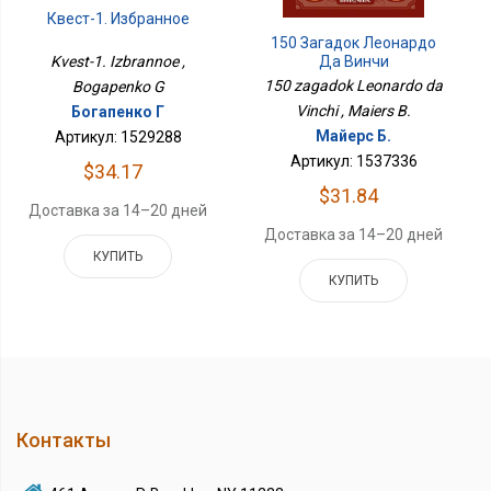
Квест-1. Избранное
150 Загадок Леонардо
Да Винчи
Kvest-1. Izbrannoe ,
150 zagadok Leonardo da
Bogapenko G
Vinchi , Maiers B.
Богапенко Г
Майерс Б.
Артикул: 1529288
Артикул: 1537336
$34.17
$31.84
Доставка за 14–20 дней
Доставка за 14–20 дней
КУПИТЬ
КУПИТЬ
Контакты