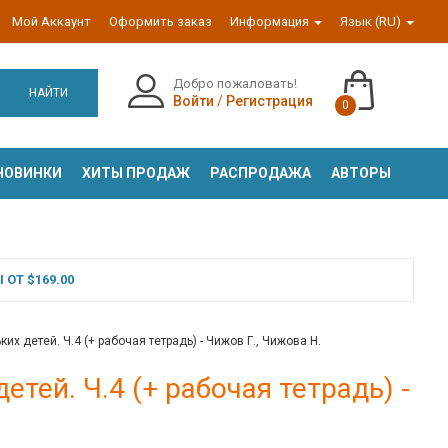
Мой Аккаунт
Оформить заказ
Информация
Язык (RU)
Добро пожаловать!
НАЙТИ
Войти
/
Регистрация
0
НОВИНКИ
ХИТЫ ПРОДАЖ
РАСПРОДАЖА
АВТОРЫ
ОТ $169.00
х детей. Ч.4 (+ рабочая тетрадь) - Чижов Г., Чижова Н.
тей. Ч.4 (+ рабочая тетрадь) -