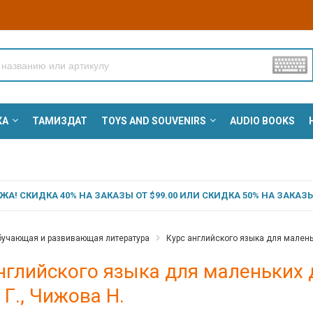
КА
ТАМИЗДАТ
TOYS AND SOUVENIRS
AUDIO BOOKS
А! СКИДКА 40% НА ЗАКАЗЫ ОТ $99.00 ИЛИ СКИДКА 50% НА ЗАКАЗЫ 
учающая и развивающая литература
Курс английского языка для маленьки
нглийского языка для маленьких де
Г., Чижова Н.