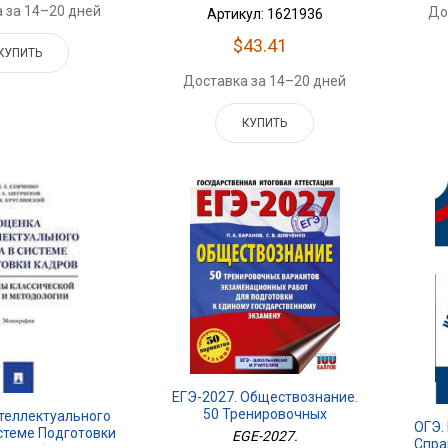
 за 14–20 дней
До
Артикул: 1621936
$43.41
КУПИТЬ
Доставка за 14–20 дней
КУПИТЬ
ЕГЭ-2027. Обществознание.
50 Тренировочных
теллектуального
ОГЭ.
Вариантов
стеме Подготовки
EGE-2027.
Спра
Экзаменационных Работ