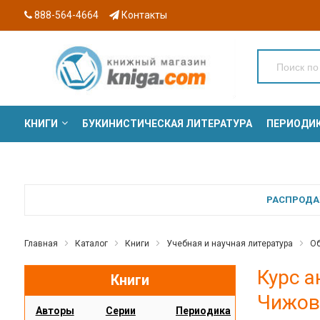
888-564-4664
Контакты
КНИГИ
БУКИНИСТИЧЕСКАЯ ЛИТЕРАТУРА
ПЕРИОДИ
СЕРИИ
РАСПРОДАЖ
Главная
Каталог
Книги
Учебная и научная литература
Об
Курс а
Книги
Чижов 
Авторы
Серии
Периодика