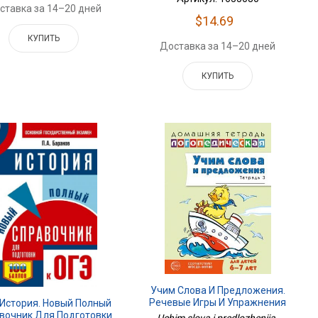
ставка за 14–20 дней
$14.69
КУПИТЬ
Доставка за 14–20 дней
КУПИТЬ
Учим Слова И Предложения.
Речевые Игры И Упражнения
 История. Новый Полный
Для Детей 6-7 Лет. В 5
вочник Для Подготовки