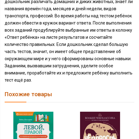
дошкольник различать домашних и диких животных, знает ли
названия времён года, месяцев и дней недели, видов
транспорта, профессий. Во время работы над тестом ребёнок
должен обвести в кружок вариант ответа. После выполнения
всех заданий продублируйте выбранные им ответы в колонку
«Ответ ребёнка» на листе результатов и сосчитайте
количество правильных. Если дошкольник сделал большую
часть тестов, значит, он имеет общее представление об
окружающем мире и у него сформированы основные навыки.
Заданиям, вызвавшим затруднения, уделите особое
внимание, проработайте их и предложите ребёнку выполнить
тест ещё раз.
Похожие товары