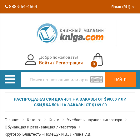
888-564-4664
Язык (RU)
Добро пожаловать!
Войти
/
Регистрация
0
НАЙТИ
РАСПРОДАЖА! СКИДКА 40% НА ЗАКАЗЫ ОТ $99.00 ИЛИ
СКИДКА 50% НА ЗАКАЗЫ ОТ $169.00
Главная
Каталог
Книги
Учебная и научная литература
Обучающая и развивающая литература
Кругозор. Блицтесты - Полещук И.В., Липина С.В.