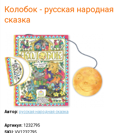
Колобок - русская народная
сказка
Автор:
русская народная сказка
Артикул:
1232795
SKU:
VV1232795