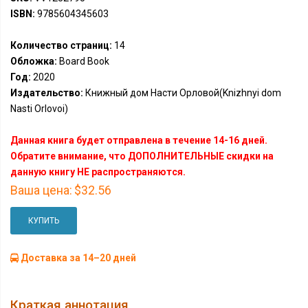
ISBN:
9785604345603
Количество страниц:
14
Обложка:
Board Book
Год:
2020
Издательство:
Книжный дом Насти Орловой(Knizhnyi dom
Nasti Orlovoi)
Данная книга будет отправлена в течение 14-16 дней.
Обратите внимание, что ДОПОЛНИТЕЛЬНЫЕ скидки на
данную книгу НЕ распространяются.
Ваша цена:
$32.56
КУПИТЬ
Доставка за 14–20 дней
Краткая аннотация