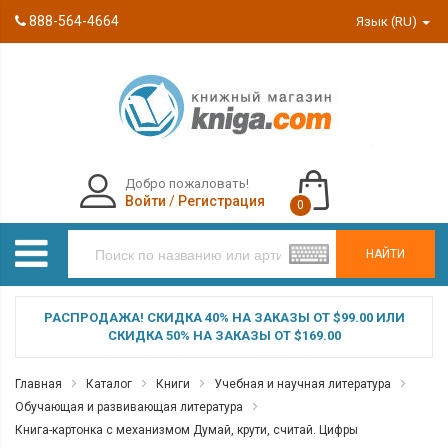
888-564-4664
Язык (RU)
Добро пожаловать!
Войти
/
Регистрация
0
НАЙТИ
РАСПРОДАЖА! СКИДКА 40% НА ЗАКАЗЫ ОТ $99.00 ИЛИ
СКИДКА 50% НА ЗАКАЗЫ ОТ $169.00
Главная
Каталог
Книги
Учебная и научная литература
Обучающая и развивающая литература
Книга-картонка с механизмом Думай, крути, считай. Цифры