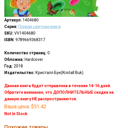
Артикул:
1404680
Серия:
Первая цветная книга
SKU:
VV1404680
ISBN:
9789669368317
Количество страниц:
0
Обложка:
Hardcover
Год:
2018
Издательство:
Кристалл Бук(Kristall Buk)
Данная книга будет отправлена в течение 14-16 дней.
Обратите внимание, что ДОПОЛНИТЕЛЬНЫЕ скидки на
данную книгу НЕ распространяются.
Ваша цена:
$51.42
Not In Stock
Похожие товары