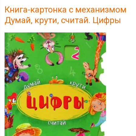
Книга-картонка с механизмом
Думай, крути, считай. Цифры