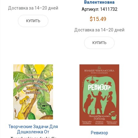
Валентиновна
Доставка за 14–20 дней
Артикул: 1411732
$15.49
КУПИТЬ
Доставка за 14–20 дней
КУПИТЬ
Творческие Задачи Для
Дошколенка От
Ревизор
Маленького Львенка