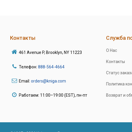
Контакты
Служба п
О Нас
461 Avenue P, Brooklyn, NY 11223
Контакты
Телефон:
888-564-4664
Статус заказ
Email:
orders@kniga.com
Политика ко
Работаем: 11:00–19:00 (EST), пн-пт
Возврат и о