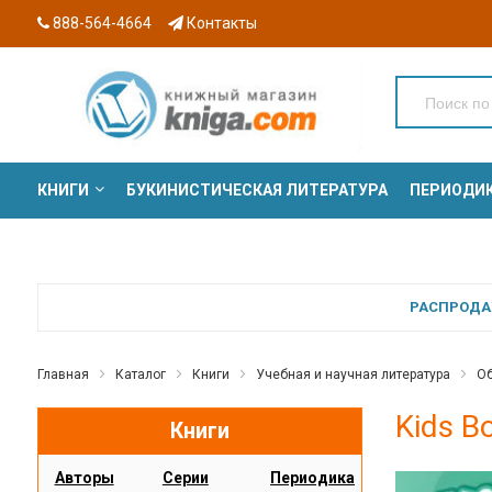
888-564-4664
Контакты
КНИГИ
БУКИНИСТИЧЕСКАЯ ЛИТЕРАТУРА
ПЕРИОДИ
СЕРИИ
РАСПРОДАЖ
Главная
Каталог
Книги
Учебная и научная литература
Об
Kids B
Книги
Авторы
Серии
Периодика