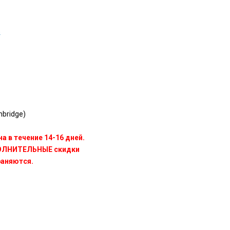
n
bridge)
а в течение 14-16 дней.
ПОЛНИТЕЛЬНЫЕ скидки
раняются.