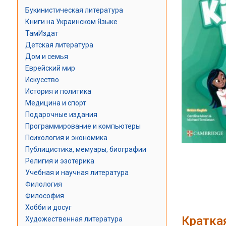
Букинистическая литература
Книги на Украинском Языке
ТамИздат
Детская литература
Дом и семья
Еврейский мир
Искусство
История и политика
Медицина и спорт
Подарочные издания
Программирование и компьютеры
Психология и экономика
Публицистика, мемуары, биографии
Религия и эзотерика
Учебная и научная литература
Филология
Философия
Хобби и досуг
Кратка
Художественная литература