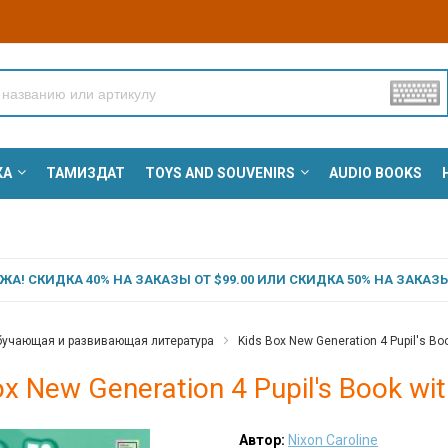
КА
ТАМИЗДАТ
TOYS AND SOUVENIRS
AUDIO BOOKS
А! СКИДКА 40% НА ЗАКАЗЫ ОТ $99.00 ИЛИ СКИДКА 50% НА ЗАКАЗЫ 
учающая и развивающая литература
Kids Box New Generation 4 Pupil's Boo
ox New Generation 4 Pupil's Book wit
Автор:
Nixon Caroline