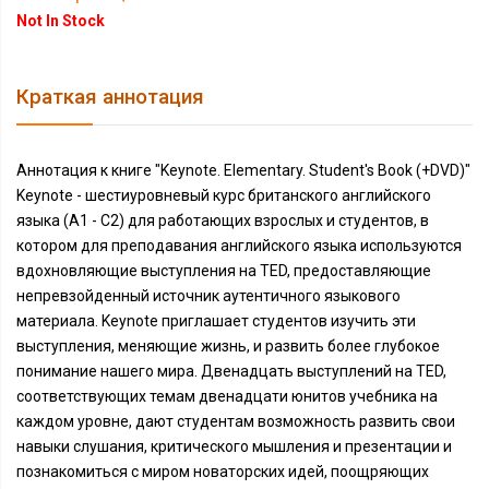
Not In Stock
Краткая аннотация
Аннотация к книге "Keynote. Elementary. Student's Book (+DVD)"
Keynote - шестиуровневый курс британского английского
языка (A1 - C2) для работающих взрослых и студентов, в
котором для преподавания английского языка используются
вдохновляющие выступления на TED, предоставляющие
непревзойденный источник аутентичного языкового
материала. Keynote приглашает студентов изучить эти
выступления, меняющие жизнь, и развить более глубокое
понимание нашего мира. Двенадцать выступлений на TED,
соответствующих темам двенадцати юнитов учебника на
каждом уровне, дают студентам возможность развить свои
навыки слушания, критического мышления и презентации и
познакомиться с миром новаторских идей, поощряющих