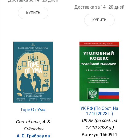
Доставка за 14–20 дней
КУПИТЬ
КУПИТЬ
УК РФ (по Сост. На
Горе От Ума
12.10.2023 Г.)
UK RF (po sost. na
Gore ot uma , A. S.
12.10.2023 g.)
Griboedov
Артикул: 1660911
А. С. Грибоедов