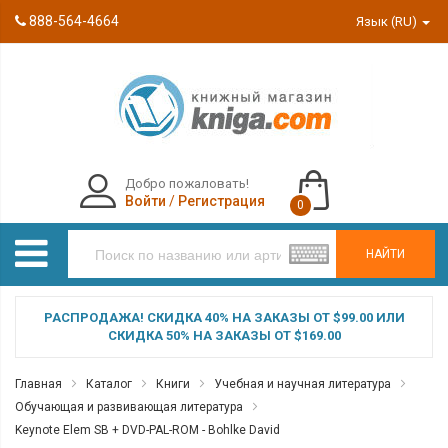
888-564-4664
Язык (RU)
Добро пожаловать!
Войти
/
Регистрация
0
НАЙТИ
РАСПРОДАЖА! СКИДКА 40% НА ЗАКАЗЫ ОТ $99.00 ИЛИ
СКИДКА 50% НА ЗАКАЗЫ ОТ $169.00
Главная
Каталог
Книги
Учебная и научная литература
Обучающая и развивающая литература
Keynote Elem SB + DVD-PAL-ROM - Bohlke David