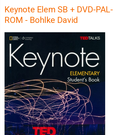
Keynote Elem SB + DVD-PAL-
ROM - Bohlke David