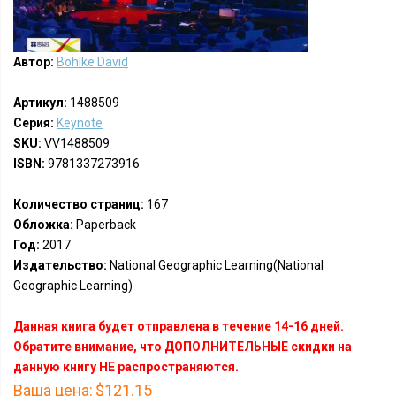
Автор:
Bohlke David
Артикул:
1488509
Серия:
Keynote
SKU:
VV1488509
ISBN:
9781337273916
Количество страниц:
167
Обложка:
Paperback
Год:
2017
Издательство:
National Geographic Learning(National
Geographic Learning)
Данная книга будет отправлена в течение 14-16 дней.
Обратите внимание, что ДОПОЛНИТЕЛЬНЫЕ скидки на
данную книгу НЕ распространяются.
Ваша цена:
$121.15