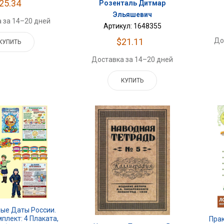
25.34
Розенталь Дитмар
Эльяшевич
 за 14–20 дней
Артикул: 1648355
До
$21.11
КУПИТЬ
Доставка за 14–20 дней
КУПИТЬ
ые Даты России.
плект: 4 Плаката,
Пра