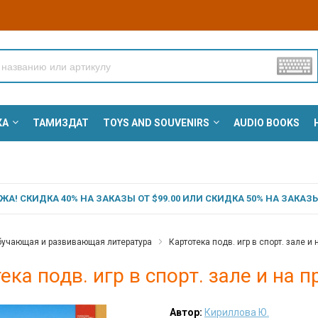
КА
ТАМИЗДАТ
TOYS AND SOUVENIRS
AUDIO BOOKS
А! СКИДКА 40% НА ЗАКАЗЫ ОТ $99.00 ИЛИ СКИДКА 50% НА ЗАКАЗЫ 
учающая и развивающая литература
Картотека подв. игр в спорт. зале и 
ека подв. игр в спорт. зале и на п
Автор:
Кириллова Ю.