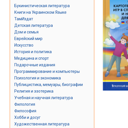
Букинистическая литература
Книги на Украинском Языке
ТамИздат
Детская литература
Дом и семья
Еврейский мир
Искусство
История и политика
Медицина и спорт
Подарочные издания
Программирование и компьютеры
Психология и экономика
Публицистика, мемуары, биографии
Религия и эзотерика
Учебная и научная литература
Филология
Философия
Хобби и досуг
Художественная литература