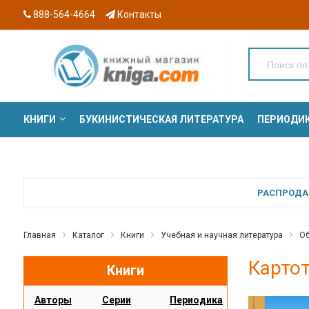
888-564-4664
Контакты
КНИГИ
БУКИНИСТИЧЕСКАЯ ЛИТЕРАТУРА
ПЕРИОДИ
СЕРИИ
РАСПРОДАЖ
Главная
Каталог
Книги
Учебная и научная литература
Об
Картот
Книги
Авторы
Серии
Периодика