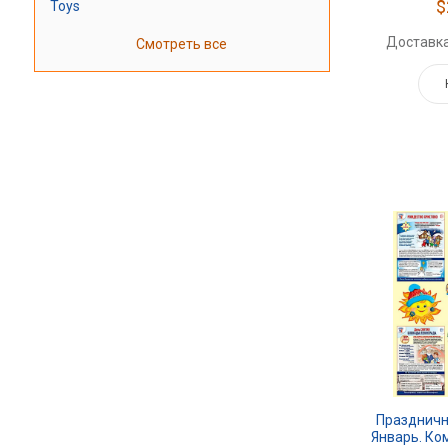
$
Toys
Доставка
Смотреть все
Праздничн
Январь. Ком